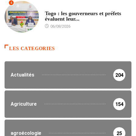
4
POLITIQUE
Togo : les gouverneurs et préfets
évaluent leur...
06/08/2026
LES CATEGORIES
Actualités
204
Agriculture
154
agroécologie
25