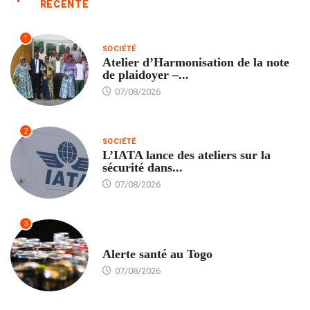
RÉCENTE
1
SOCIÉTÉ
Atelier d’Harmonisation de la note
de plaidoyer –...
07/08/2026
2
SOCIÉTÉ
L’IATA lance des ateliers sur la
sécurité dans...
07/08/2026
3
SANTÉ
Alerte santé au Togo
07/08/2026