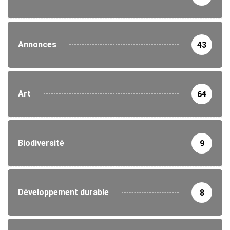
Annonces
43
Art
64
Biodiversité
9
Développement durable
8