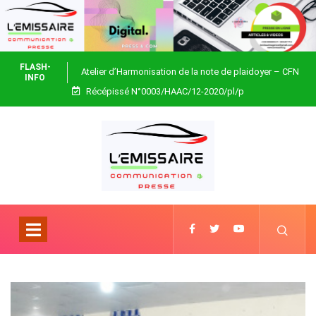
FLASH-
Atelier d’Harmonisation de la note de plaidoyer – CFN
INFO
Récépissé N°0003/HAAC/12-2020/pl/p
Togo