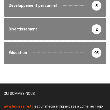
Développement personnel
5
Divertissement
2
Éducation
95
QUI SOMMES-NOUS
www.lemissaire.tg
est un média en ligne basé à Lomé, au Togo,