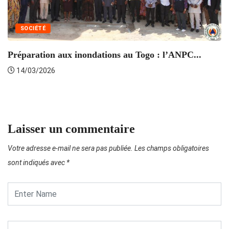
L
SOCIÉTÉ
Préparation aux inondations au Togo : l’ANPC...
14/03/2026
Laisser un commentaire
Votre adresse e-mail ne sera pas publiée.
Les champs obligatoires
sont indiqués avec
*