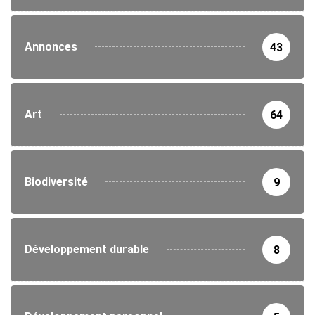
Annonces
43
Art
64
Biodiversité
9
Développement durable
8