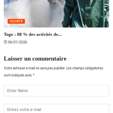
SOCIÉTÉ
L
Togo : 88 % des activités de...
06/01/2026
Laisser un commentaire
Votre adresse e-mail ne sera pas publiée.
Les champs obligatoires
sont indiqués avec
*