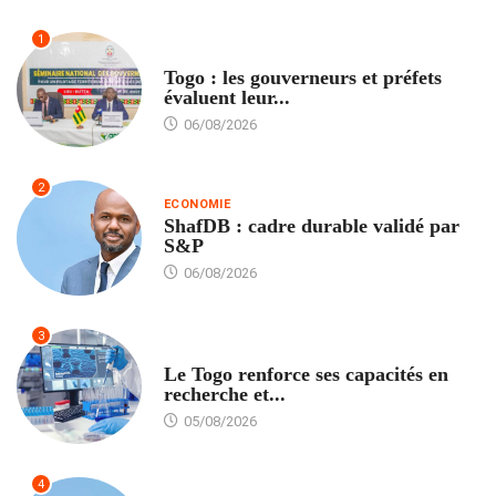
1
POLITIQUE
Togo : les gouverneurs et préfets
évaluent leur...
06/08/2026
2
ECONOMIE
ShafDB : cadre durable validé par
S&P
06/08/2026
3
TECH
Le Togo renforce ses capacités en
recherche et...
05/08/2026
4