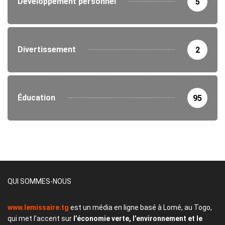
Développement personnel
5
Divertissement
2
Éducation
95
QUI SOMMES-NOUS
www.lemissaire.tg
est un média en ligne basé à Lomé, au Togo,
qui met l’accent sur
l’économie verte, l’environnement et le