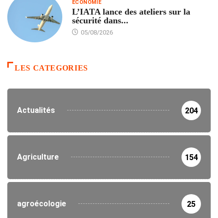
ECONOMIE
L’IATA lance des ateliers sur la
sécurité dans...
05/08/2026
LES CATEGORIES
Actualités
204
Agriculture
154
agroécologie
25