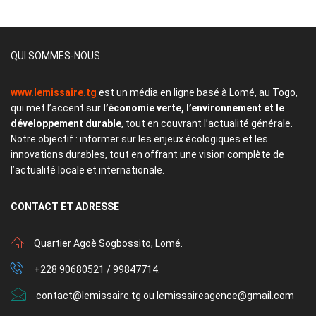
QUI SOMMES-NOUS
www.lemissaire.tg
est un média en ligne basé à Lomé, au Togo,
qui met l’accent sur
l’économie verte, l’environnement et le
développement durable
, tout en couvrant l’actualité générale.
Notre objectif : informer sur les enjeux écologiques et les
innovations durables, tout en offrant une vision complète de
l’actualité locale et internationale.
CONTACT
ET ADRESSE
Quartier Agoè Sogbossito, Lomé.
+228 90680521 / 99847714.
contact@lemissaire.tg ou lemissaireagence@gmail.com