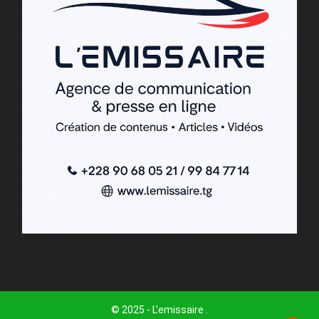
© 2025 - L'emissaire .