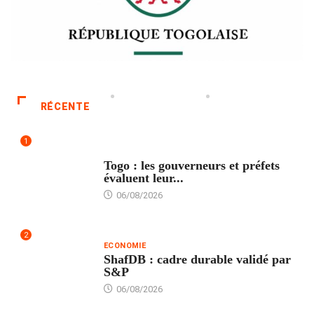
RÉCENTE
1
POLITIQUE
Togo : les gouverneurs et préfets
évaluent leur...
06/08/2026
2
ECONOMIE
ShafDB : cadre durable validé par
S&P
06/08/2026