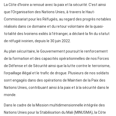
La Côte d’Ivoire a renoué avec la paix et la sécurité. C’est ainsi
que l’Organisation des Nations Unies, à travers le Haut-
Commissariat pour les Réfugiés, au regard des progrès notables
réalisés dans ce domaine et du retour volontaire de la quasi-
totalité des Ivoiriens exilés à l’étranger, a déclaré la fin du statut
de réfugié ivoirien, depuis le 30 juin 2022.
Au plan sécuritaire, le Gouvernement poursuit le renforcement
de la formation et des capacités opérationnelles de nos Forces
de Défense et de Sécurité ainsi que la lutte contre le terrorisme,
l’orpaillage illégal et le trafic de drogue. Plusieurs de nos soldats
sont engagés dans des opérations de Maintien de la Paix des
Nations Unies, contribuant ainsi à la paix et à la sécurité dans le
monde.
Dans le cadre de la Mission multidimensionnelle intégrée des
Nations Unies pour la Stabilisation du Mali (MINUSMA), la Côte