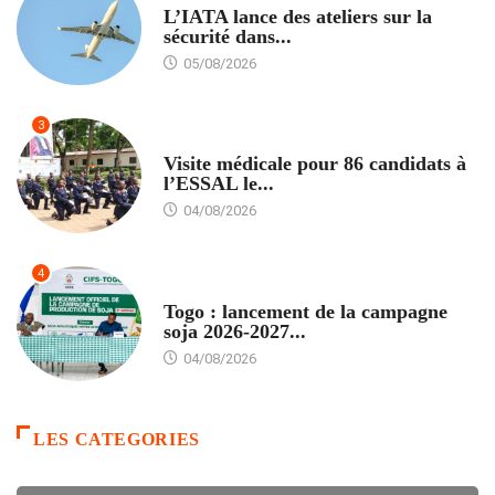
L’IATA lance des ateliers sur la
sécurité dans...
05/08/2026
3
FORMATION
Visite médicale pour 86 candidats à
l’ESSAL le...
04/08/2026
4
AGRICULTURE
Togo : lancement de la campagne
soja 2026-2027...
04/08/2026
LES CATEGORIES