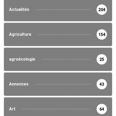
Actualités
204
Agriculture
154
agroécologie
25
Annonces
43
Art
64