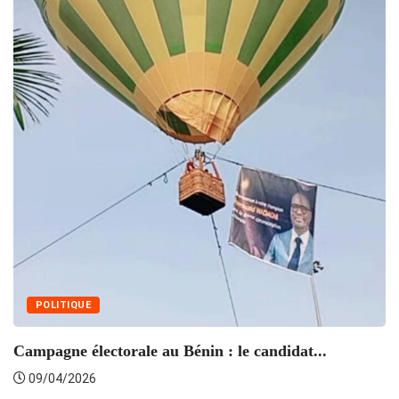
C
POLITIQUE
Campagne électorale au Bénin : le candidat...
09/04/2026