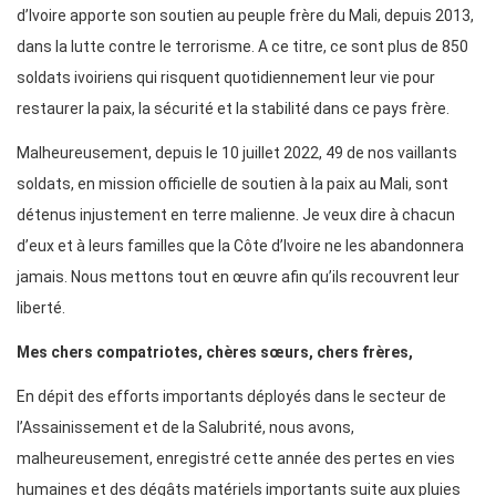
d’Ivoire apporte son soutien au peuple frère du Mali, depuis 2013,
dans la lutte contre le terrorisme. A ce titre, ce sont plus de 850
soldats ivoiriens qui risquent quotidiennement leur vie pour
restaurer la paix, la sécurité et la stabilité dans ce pays frère.
Malheureusement, depuis le 10 juillet 2022, 49 de nos vaillants
soldats, en mission officielle de soutien à la paix au Mali, sont
détenus injustement en terre malienne. Je veux dire à chacun
d’eux et à leurs familles que la Côte d’Ivoire ne les abandonnera
jamais. Nous mettons tout en œuvre afin qu’ils recouvrent leur
liberté.
Mes chers compatriotes, chères sœurs, chers frères,
En dépit des efforts importants déployés dans le secteur de
l’Assainissement et de la Salubrité, nous avons,
malheureusement, enregistré cette année des pertes en vies
humaines et des dégâts matériels importants suite aux pluies