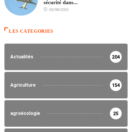
sécurité dans...
05/08/2026
LES CATEGORIES
Actualités
204
Agriculture
154
agroécologie
25