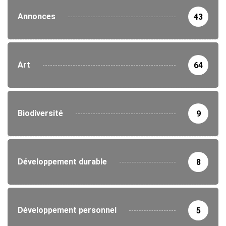
Annonces
43
Art
64
Biodiversité
9
Développement durable
8
Développement personnel
5