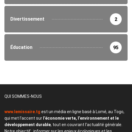
Divertissement
2
Éducation
95
QUI SOMMES-NOUS
www.lemissaire.tg
est un média en ligne basé à Lomé, au Togo,
qui met l’accent sur
l’économie verte, l’environnement et le
développement durable
, tout en couvrant l’actualité générale.
Notre objectif : informer sur les enjeux écologiques et les