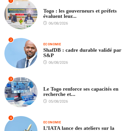
1
POLITIQUE
Togo : les gouverneurs et préfets
évaluent leur...
06/08/2026
2
ECONOMIE
ShafDB : cadre durable validé par
S&P
06/08/2026
3
TECH
Le Togo renforce ses capacités en
recherche et...
05/08/2026
4
ECONOMIE
L’IATA lance des ateliers sur la