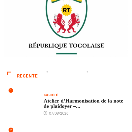
RÉCENTE
1
SOCIÉTÉ
Atelier d’Harmonisation de la note
de plaidoyer –...
07/08/2026
2