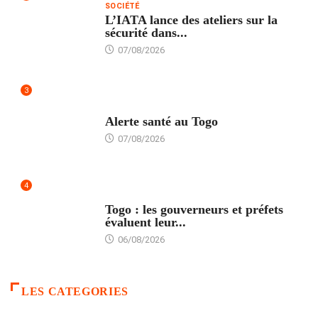
SOCIÉTÉ
L’IATA lance des ateliers sur la
sécurité dans...
07/08/2026
3
SANTÉ
Alerte santé au Togo
07/08/2026
4
POLITIQUE
Togo : les gouverneurs et préfets
évaluent leur...
06/08/2026
LES CATEGORIES