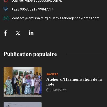
Quartier Agoè Sogbossito, Lomé.
+228 90680521 / 99847714.
contact@lemissaire.tg ou lemissaireagence@gmail.com
Publication populaire
SOCIÉTÉ
Atelier d’Harmonisation de la
note
07/08/2026