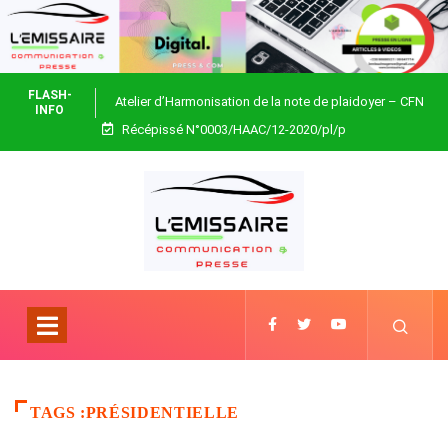
FLASH-
Atelier d’Harmonisation de la note de plaidoyer – CFN
INFO
Récépissé N°0003/HAAC/12-2020/pl/p
Togo
TAGS :PRÉSIDENTIELLE