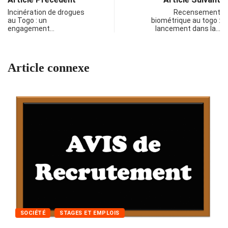
Incinération de drogues
Recensement
au Togo : un
biométrique au togo :
engagement…
lancement dans la…
Article connexe
SOCIÉTÉ
STAGES ET EMPLOIS