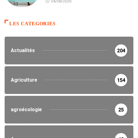
04/08/2026
LES CATEGORIES
Actualités
204
Agriculture
154
agroécologie
25