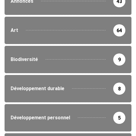
Annonces
43
Art
64
Biodiversité
9
Développement durable
8
Développement personnel
5