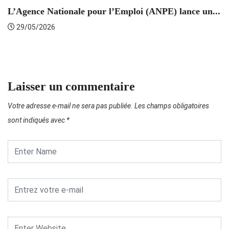
L’Agence Nationale pour l’Emploi (ANPE) lance un...
C
29/05/2026
Laisser un commentaire
Votre adresse e-mail ne sera pas publiée.
Les champs obligatoires
sont indiqués avec
*