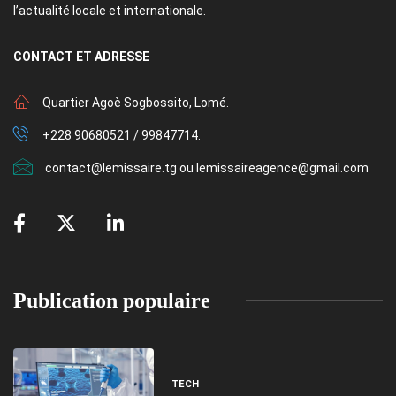
l’actualité locale et internationale.
CONTACT
ET ADRESSE
Quartier Agoè Sogbossito, Lomé.
+228 90680521 / 99847714.
contact@lemissaire.tg ou lemissaireagence@gmail.com
Publication populaire
TECH