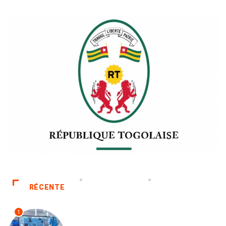
RÉCENTE
1
TECH