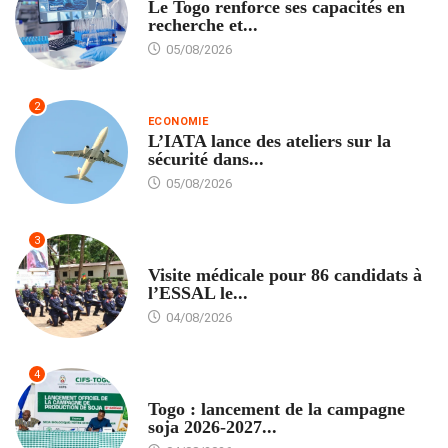
Le Togo renforce ses capacités en
recherche et...
05/08/2026
2
ECONOMIE
L’IATA lance des ateliers sur la
sécurité dans...
05/08/2026
3
FORMATION
Visite médicale pour 86 candidats à
l’ESSAL le...
04/08/2026
4
AGRICULTURE
Togo : lancement de la campagne
soja 2026-2027...