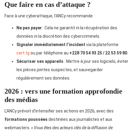
Que faire en cas d’attaque ?
Face à une cyberattaque, l’ANCy recommande :
Ne pas payer
: Cela ne garantit ni la récupération des
données ni la discrétion des cybercriminels.
Signaler immédiatement l’incident
via la plateforme
cert.tg
ou par téléphone au
+228 70 54 93 25 / 22 53 59 80
.
Sécuriser ses appareils
: Mettre à jour ses logiciels, éviter
les pièces jointes suspectes, et sauvegarder
régulièrement ses données.
2026 : vers une formation approfondie
des médias
L’ANCy prévoit d’intensifier ses actions en 2026, avec des
formations poussées
destinées aux journalistes et aux
webmasters.
« Vous êtes des acteurs clés de la diffusion de