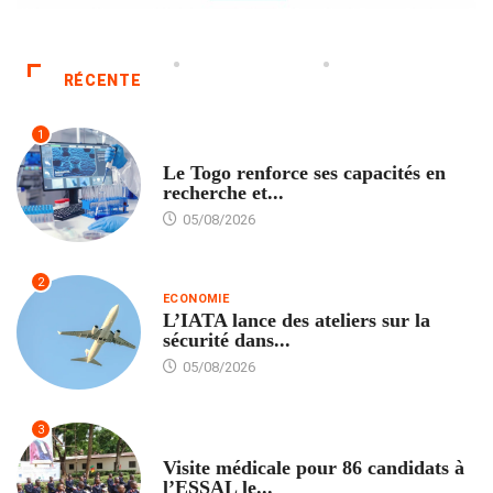
RÉCENTE
1
TECH
Le Togo renforce ses capacités en
recherche et...
05/08/2026
2
ECONOMIE
L’IATA lance des ateliers sur la
sécurité dans...
05/08/2026
3
FORMATION
Visite médicale pour 86 candidats à
l’ESSAL le...