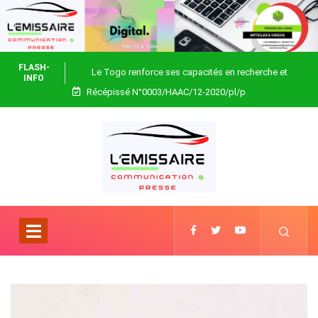
FLASH-
Le Togo renforce ses capacités en recherche et
INFO
Récépissé N°0003/HAAC/12-2020/pl/p
biotechnologie