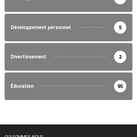
Développement personnel
5
Divertissement
2
Éducation
95
QUI SOMMES-NOUS