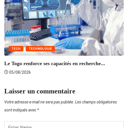
TECH
TECHNOLOGIE
Le Togo renforce ses capacités en recherche...
L’
05/08/2026
Laisser un commentaire
Votre adresse e-mail ne sera pas publiée.
Les champs obligatoires
sont indiqués avec
*