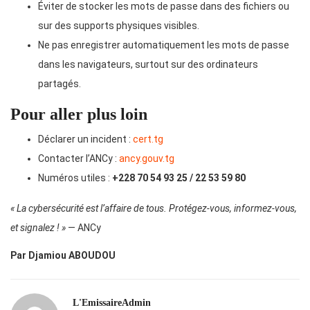
Éviter de stocker les mots de passe dans des fichiers ou
sur des supports physiques visibles.
Ne pas enregistrer automatiquement les mots de passe
dans les navigateurs, surtout sur des ordinateurs
partagés.
Pour aller plus loin
Déclarer un incident :
cert.tg
Contacter l’ANCy :
ancy.gouv.tg
Numéros utiles :
+228 70 54 93 25 / 22 53 59 80
« La cybersécurité est l’affaire de tous. Protégez-vous, informez-vous,
et signalez ! »
— ANCy
Par Djamiou ABOUDOU
L'EmissaireAdmin