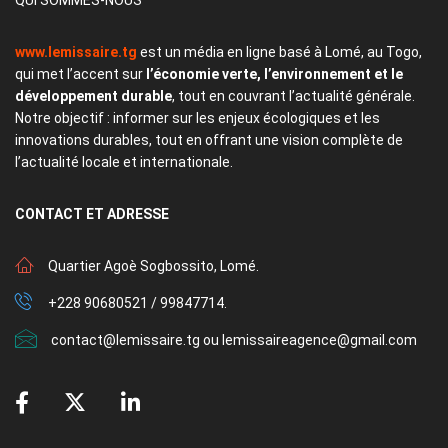
www.lemissaire.tg
est un média en ligne basé à Lomé, au Togo,
qui met l’accent sur
l’économie verte, l’environnement et le
développement durable
, tout en couvrant l’actualité générale.
Notre objectif : informer sur les enjeux écologiques et les
innovations durables, tout en offrant une vision complète de
l’actualité locale et internationale.
CONTACT
ET ADRESSE
Quartier Agoè Sogbossito, Lomé.
+228 90680521 / 99847714.
contact@lemissaire.tg ou lemissaireagence@gmail.com