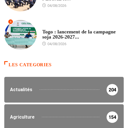
04/08/2026
4
AGRICULTURE
Togo : lancement de la campagne
soja 2026-2027...
04/08/2026
LES CATEGORIES
Actualités
204
Agriculture
154