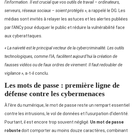
l’information. Il est crucial que vos outils de travail – ordinateurs,
serveurs, réseaux sociaux – soient protégés »
, a rappelé le DG. Les
médias sont invités à relayer les astuces et les alertes publiées
par l’ANCy pour éduquer le public et réduire la vulnérabilité face
aux cyberattaques.
« La naïveté est le principal vecteur de la cybercriminalité. Les outils
technologiques, comme l’IA, facilitent aujourd’hui la création de
fausses vidéos ou de faux ordres de virement. Il faut redoubler de
vigilance »
, a-t-il conclu.
Les mots de passe : première ligne de
défense contre les cybermenaces
À l’ère du numérique, le mot de passe reste un rempart essentiel
contre les intrusions, le vol de données et l’usurpation d’identité.
Pourtant, il est encore trop souvent négligé.
Un mot de passe
robuste
doit comporter au moins douze caractères, combinant