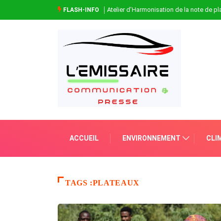
Atelier d’Harmonisation de la note de 
FLASH-INFO
ACCUEIL
ENVIRONNEMENT
CLI
TAGS :PLATEAUX