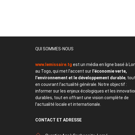
QUI SOMMES-NOUS
www.lemissaire.tg
est un média en ligne basé à Lo
au Togo, qui met l’accent sur
l’économie verte,
l’environnement et le développement durable
, tou
en couvrant l’actualité générale. Notre objectif :
informer sur les enjeux écologiques et les innovati
durables, tout en offrant une vision complète de
l’actualité locale et internationale.
CONTACT
ET ADRESSE