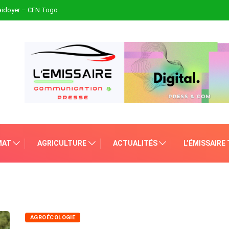
plaidoyer – CFN Togo
MAT
AGRICULTURE
ACTUALITÉS
L’ÉMISSAIRE
AGROÉCOLOGIE