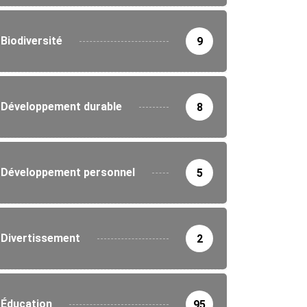
Biodiversité
9
Développement durable
8
Développement personnel
5
Divertissement
2
Éducation
95