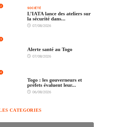
2
SOCIÉTÉ
L’IATA lance des ateliers sur
la sécurité dans...
07/08/2026
3
SANTÉ
Alerte santé au Togo
07/08/2026
4
POLITIQUE
Togo : les gouverneurs et
préfets évaluent leur...
06/08/2026
LES CATEGORIES