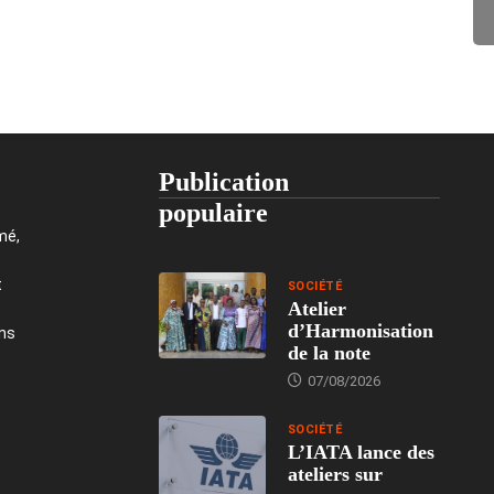
Publication
populaire
mé,
t
SOCIÉTÉ
Atelier
d’Harmonisation
ons
de la note
07/08/2026
SOCIÉTÉ
L’IATA lance des
ateliers sur