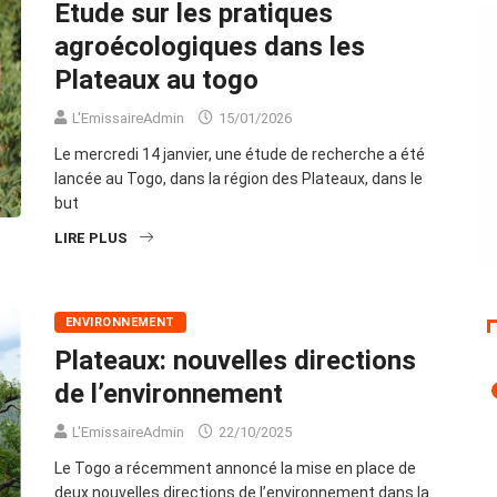
Etude sur les pratiques
agroécologiques dans les
Plateaux au togo
L'EmissaireAdmin
15/01/2026
Le mercredi 14 janvier, une étude de recherche a été
lancée au Togo, dans la région des Plateaux, dans le
but
LIRE PLUS
ENVIRONNEMENT
Plateaux: nouvelles directions
de l’environnement
L'EmissaireAdmin
22/10/2025
Le Togo a récemment annoncé la mise en place de
deux nouvelles directions de l’environnement dans la