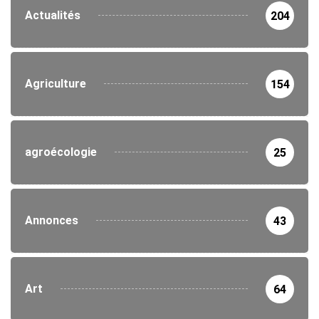
Actualités
204
Agriculture
154
agroécologie
25
Annonces
43
Art
64