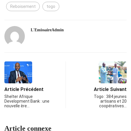
Reboisement
togo
L'EmissaireAdmin
Article Précédent
Article Suivant
Shelter Afrique
Togo : 384 jeunes
Development Bank : une
artisans et 20
nouvelle ère…
coopératives…
Article connexe