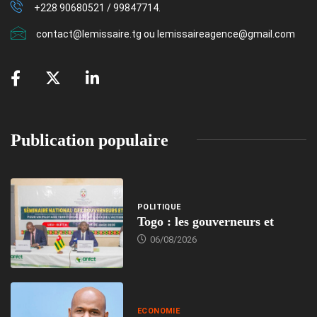
+228 90680521 / 99847714.
contact@lemissaire.tg ou lemissaireagence@gmail.com
Publication populaire
POLITIQUE
Togo : les gouverneurs et
06/08/2026
ECONOMIE