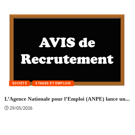
SOCIÉTÉ
STAGES ET EMPLOIS
L’Agence Nationale pour l’Emploi (ANPE) lance un...
C
29/05/2026