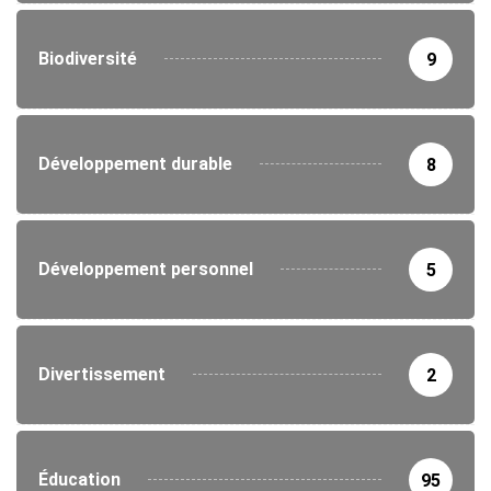
Biodiversité
9
Développement durable
8
Développement personnel
5
Divertissement
2
Éducation
95