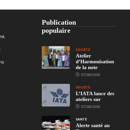
Publication
populaire
mé,
t
SOCIÉTÉ
Atelier
d’Harmonisation
ons
de la note
07/08/2026
SOCIÉTÉ
L’IATA lance des
ateliers sur
07/08/2026
SANTÉ
Alerte santé au