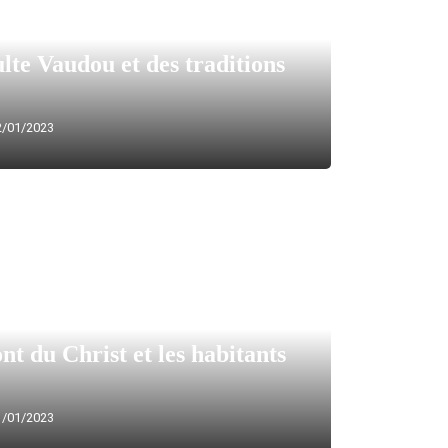
lte Vaudou et des traditions
/01/2023
nt du Christ et les habitants
/01/2023