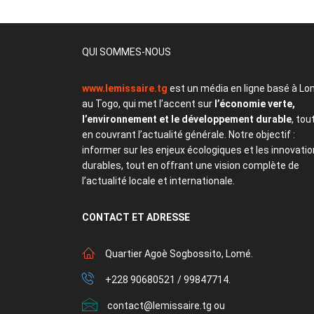
QUI SOMMES-NOUS
www.lemissaire.tg
est un média en ligne basé à Lo
au Togo, qui met l’accent sur
l’économie verte,
l’environnement et le développement durable
, tou
en couvrant l’actualité générale. Notre objectif :
informer sur les enjeux écologiques et les innovati
durables, tout en offrant une vision complète de
l’actualité locale et internationale.
CONTACT
ET ADRESSE
Quartier Agoè Sogbossito, Lomé.
+228 90680521 / 99847714.
contact@lemissaire.tg ou