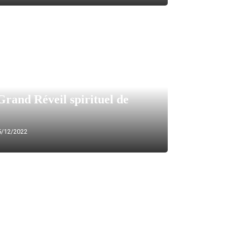
 Grand Réveil spirituel de
/12/2022