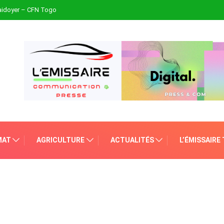
plaidoyer – CFN Togo
MAT
AGRICULTURE
ACTUALITÉS
L’ÉMISSAIRE