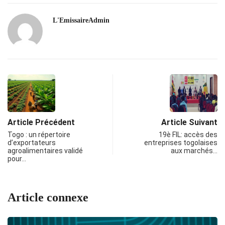
L'EmissaireAdmin
Article Précédent
Article Suivant
Togo : un répertoire
19è FIL: accès des
d’exportateurs
entreprises togolaises
agroalimentaires validé
aux marchés…
pour…
Article connexe