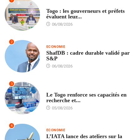
1
POLITIQUE
Togo : les gouverneurs et préfets
évaluent leur...
06/08/2026
2
ECONOMIE
ShafDB : cadre durable validé par
S&P
06/08/2026
3
TECH
Le Togo renforce ses capacités en
recherche et...
05/08/2026
4
ECONOMIE
L’IATA lance des ateliers sur la