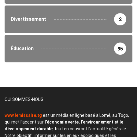
Divertissement
2
Éducation
95
QUI SOMMES-NOUS
www.lemissaire.tg
est un média en ligne basé à Lomé, au Togo,
qui met l’accent sur
l’économie verte, l’environnement et le
développement durable
, tout en couvrant l’actualité générale.
Notre objectif : informer sur les enjeux écologiques et les