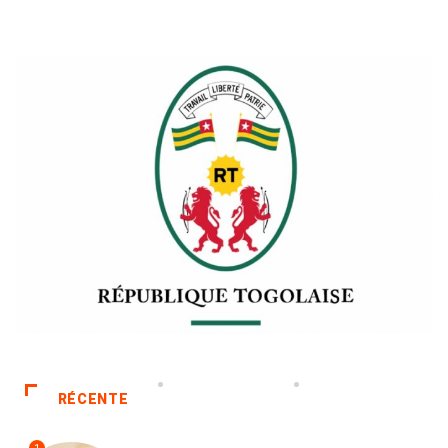
RÉCENTE