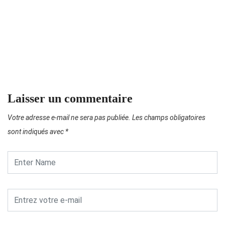
C
Laisser un commentaire
Votre adresse e-mail ne sera pas publiée.
Les champs obligatoires
sont indiqués avec
*