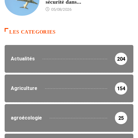
sécurité dans...
05/08/2026
LES CATEGORIES
Actualités
204
Agriculture
154
agroécologie
25