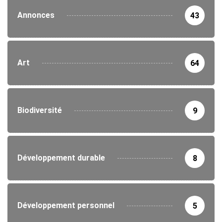
Annonces
43
Art
64
Biodiversité
9
Développement durable
8
Développement personnel
5