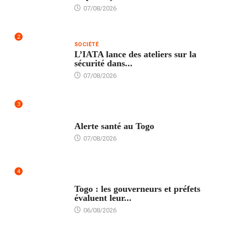
07/08/2026
2
SOCIÉTÉ
L’IATA lance des ateliers sur la
sécurité dans...
07/08/2026
3
SANTÉ
Alerte santé au Togo
07/08/2026
4
POLITIQUE
Togo : les gouverneurs et préfets
évaluent leur...
06/08/2026