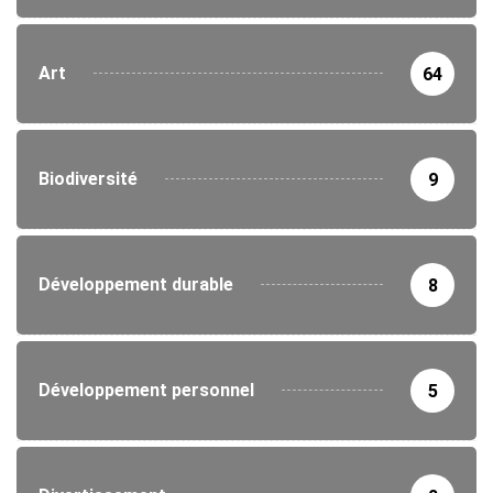
Art
64
Biodiversité
9
Développement durable
8
Développement personnel
5