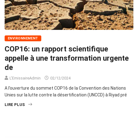
ENVIRONNEMENT
COP16: un rapport scientifique
appelle à une transformation urgente
de
L'EmissaireAdmin
02/12/2024
A l’ouverture du sommet COP16 de la Convention des Nations
Unies sur la lutte contre la désertification (UNCCD) à Riyad pré
LIRE PLUS