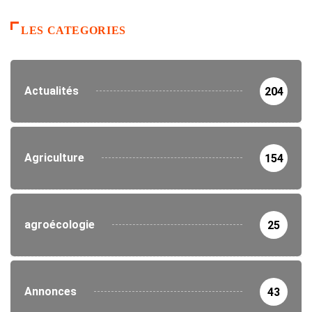
LES CATEGORIES
Actualités
204
Agriculture
154
agroécologie
25
Annonces
43