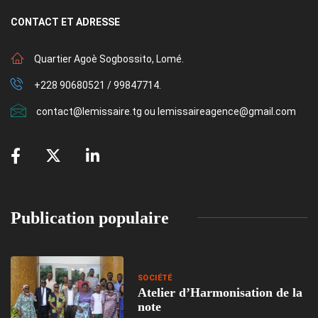
CONTACT
ET ADRESSE
Quartier Agoè Sogbossito, Lomé.
+228 90680521 / 99847714.
contact@lemissaire.tg ou lemissaireagence@gmail.com
Publication populaire
SOCIÉTÉ
Atelier d’Harmonisation de la
note