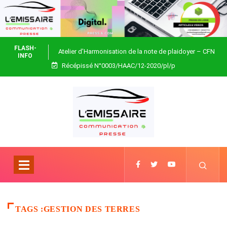
FLASH-
Atelier d’Harmonisation de la note de plaidoyer – CFN
INFO
Récépissé N°0003/HAAC/12-2020/pl/p
Togo
TAGS :GESTION DES TERRES