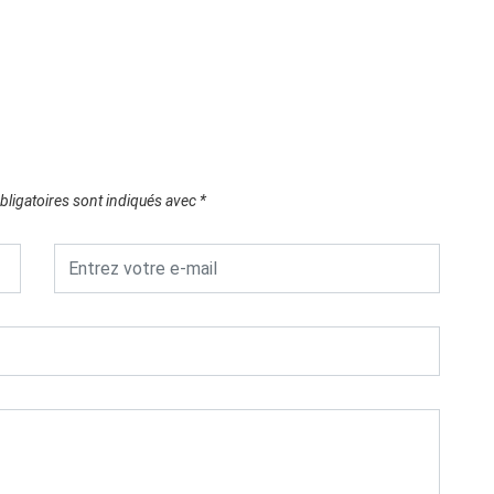
COP16 
06/1
ligatoires sont indiqués avec
*