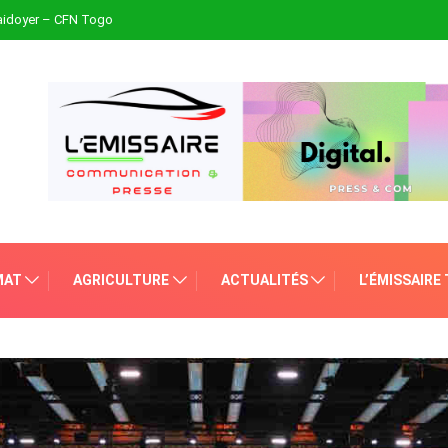
plaidoyer – CFN Togo
MAT
AGRICULTURE
ACTUALITÉS
L’ÉMISSAIRE