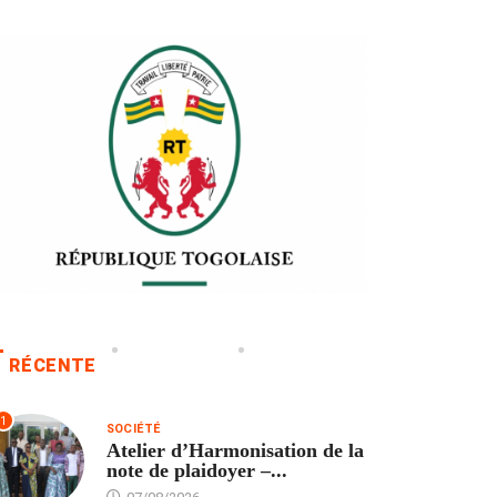
RÉCENTE
1
SOCIÉTÉ
Atelier d’Harmonisation de la
note de plaidoyer –...