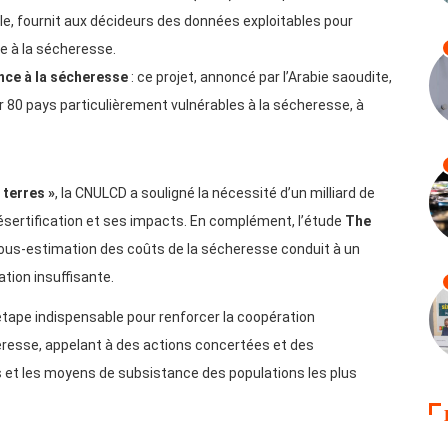
ielle, fournit aux décideurs des données exploitables pour
e à la sécheresse.
ence à la sécheresse
: ce projet, annoncé par l’Arabie saoudite,
ir 80 pays particulièrement vulnérables à la sécheresse, à
 terres »
, la CNULCD a souligné la nécessité d’un milliard de
 désertification et ses impacts. En complément, l’étude
The
sous-estimation des coûts de la sécheresse conduit à un
tion insuffisante.
tape indispensable pour renforcer la coopération
heresse, appelant à des actions concertées et des
 et les moyens de subsistance des populations les plus