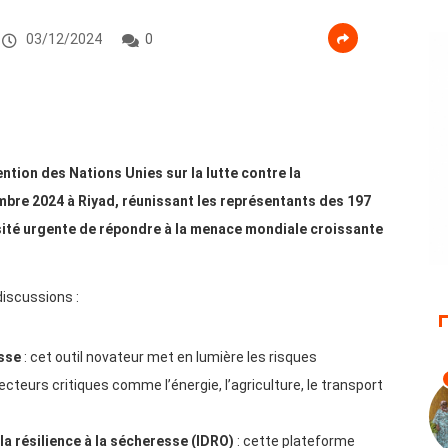
03/12/2024
0
tion des Nations Unies sur la lutte contre la
mbre 2024 à Riyad, réunissant les représentants des 197
sité urgente de répondre à la menace mondiale croissante
discussions :
esse
: cet outil novateur met en lumière les risques
eurs critiques comme l’énergie, l’agriculture, le transport
la résilience à la sécheresse (IDRO)
: cette plateforme