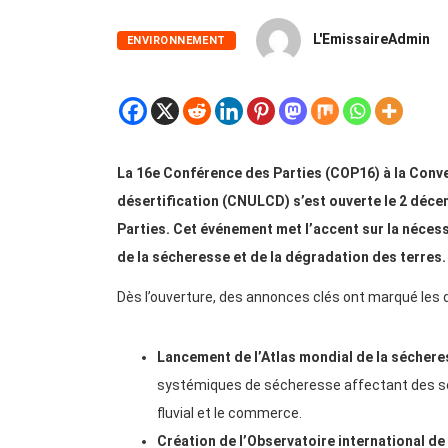
L'EmissaireAdmin
ENVIRONNEMENT
La 16e Conférence des Parties (COP16) à la Conven
désertification (CNULCD) s’est ouverte le 2 déce
Parties. Cet événement met l’accent sur la néces
de la sécheresse et de la dégradation des terres.
Dès l’ouverture, des annonces clés ont marqué les 
Lancement de l’Atlas mondial de la sécher
systémiques de sécheresse affectant des sect
fluvial et le commerce.
Création de l’Observatoire international de 