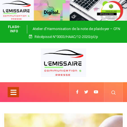
FLASH-
Atelier d’Harmonisation de la note de plaidoyer – CFN
INFO
Récépissé N°0003/HAAC/12-2020/pl/p
Togo