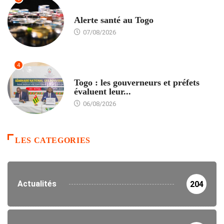
SANTÉ
Alerte santé au Togo
07/08/2026
4
POLITIQUE
Togo : les gouverneurs et préfets
évaluent leur...
06/08/2026
LES CATEGORIES
Actualités
204