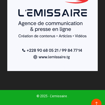
© 2025 - L'emissaire .