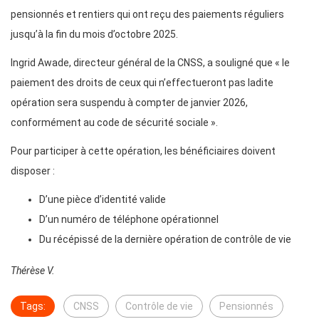
pensionnés et rentiers qui ont reçu des paiements réguliers
jusqu’à la fin du mois d’octobre 2025.
Ingrid Awade, directeur général de la CNSS, a souligné que « le
paiement des droits de ceux qui n’effectueront pas ladite
opération sera suspendu à compter de janvier 2026,
conformément au code de sécurité sociale ».
Pour participer à cette opération, les bénéficiaires doivent
disposer :
D’une pièce d’identité valide
D’un numéro de téléphone opérationnel
Du récépissé de la dernière opération de contrôle de vie
Thérèse V.
Tags:
CNSS
Contrôle de vie
Pensionnés