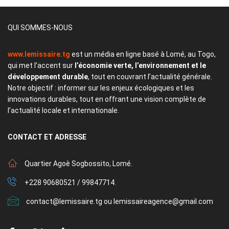
QUI SOMMES-NOUS
www.lemissaire.tg
est un média en ligne basé à Lomé, au Togo,
qui met l’accent sur
l’économie verte, l’environnement et le
développement durable
, tout en couvrant l’actualité générale.
Notre objectif : informer sur les enjeux écologiques et les
innovations durables, tout en offrant une vision complète de
l’actualité locale et internationale.
CONTACT
ET ADRESSE
Quartier Agoè Sogbossito, Lomé.
+228 90680521 / 99847714.
contact@lemissaire.tg ou lemissaireagence@gmail.com