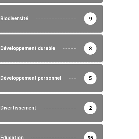
Biodiversité
9
Développement durable
8
Développement personnel
5
Divertissement
2
Éducation
95