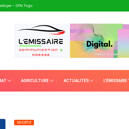
plaidoyer – CFN Togo
MAT
AGRICULTURE
ACTUALITÉS
L’ÉMISSAIRE
SOCIÉTÉ