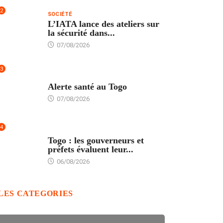
2
SOCIÉTÉ
L’IATA lance des ateliers sur
la sécurité dans...
07/08/2026
3
SANTÉ
Alerte santé au Togo
07/08/2026
4
POLITIQUE
Togo : les gouverneurs et
préfets évaluent leur...
06/08/2026
LES CATEGORIES