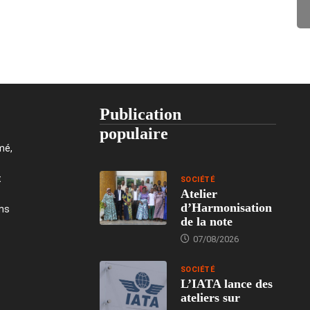
Publication
populaire
mé,
t
SOCIÉTÉ
Atelier
d’Harmonisation
ons
de la note
07/08/2026
SOCIÉTÉ
L’IATA lance des
ateliers sur