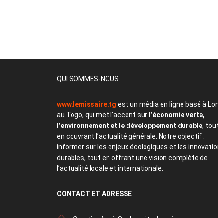
QUI SOMMES-NOUS
www.lemissaire.tg
est un média en ligne basé à Lo
au Togo, qui met l’accent sur
l’économie verte,
l’environnement et le développement durable
, tou
en couvrant l’actualité générale. Notre objectif :
informer sur les enjeux écologiques et les innovati
durables, tout en offrant une vision complète de
l’actualité locale et internationale.
CONTACT
ET ADRESSE