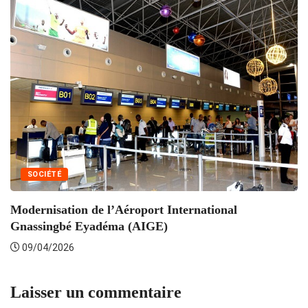
SOCIÉTÉ
Modernisation de l’Aéroport International
M
Gnassingbé Eyadéma (AIGE)
09/04/2026
Laisser un commentaire