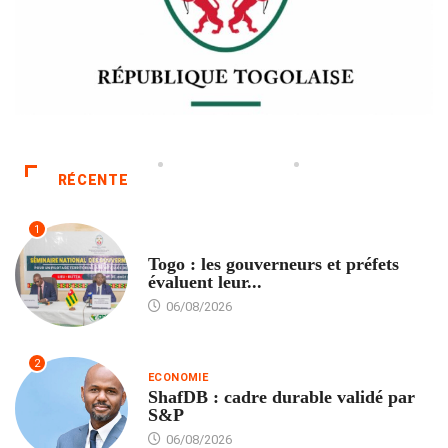
RÉCENTE
1
POLITIQUE
Togo : les gouverneurs et préfets
évaluent leur...
06/08/2026
2
ECONOMIE
ShafDB : cadre durable validé par
S&P
06/08/2026