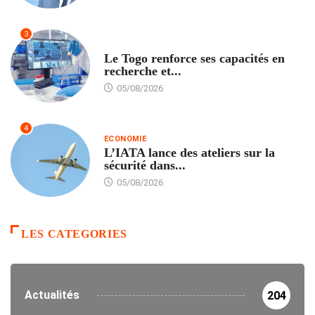
3
TECH
Le Togo renforce ses capacités en
recherche et...
05/08/2026
4
ECONOMIE
L’IATA lance des ateliers sur la
sécurité dans...
05/08/2026
LES CATEGORIES
Actualités
204