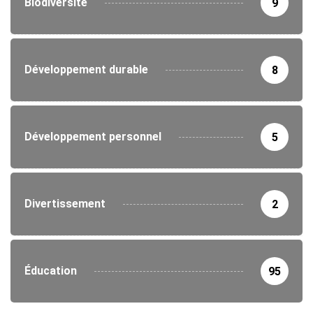
Biodiversité
9
Développement durable
8
Développement personnel
5
Divertissement
2
Éducation
95