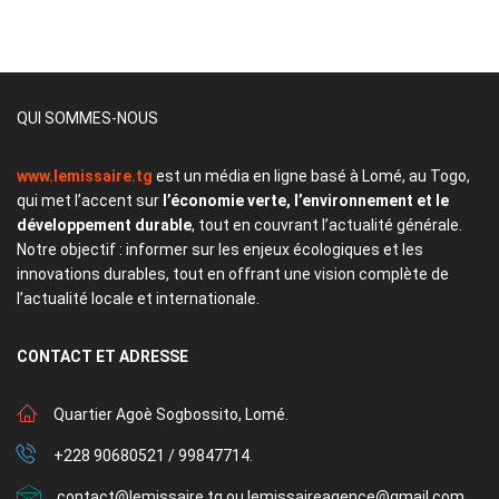
QUI SOMMES-NOUS
www.lemissaire.tg
est un média en ligne basé à Lomé, au Togo,
qui met l’accent sur
l’économie verte, l’environnement et le
développement durable
, tout en couvrant l’actualité générale.
Notre objectif : informer sur les enjeux écologiques et les
innovations durables, tout en offrant une vision complète de
l’actualité locale et internationale.
CONTACT
ET ADRESSE
Quartier Agoè Sogbossito, Lomé.
+228 90680521 / 99847714.
contact@lemissaire.tg ou lemissaireagence@gmail.com