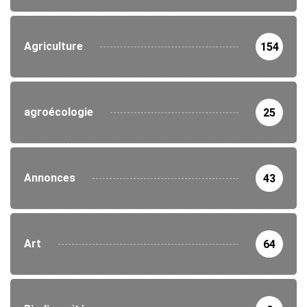
Agriculture
154
agroécologie
25
Annonces
43
Art
64