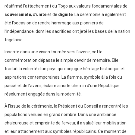
réaffirmé l’attachement du Togo aux valeurs fondamentales de
souveraineté
, d’
unité
et de
dignité
. La cérémonie a également
été l’occasion de rendre hommage aux pionniers de
l’indépendance, dont les sacrifices ont jeté les bases de la nation
togolaise.
Inscrite dans une vision tournée vers l’avenir, cette
commémoration dépasse le simple devoir de mémoire. Elle
traduit la volonté d’un pays qui conjugue héritage historique et
aspirations contemporaines. La flamme, symbole à la fois du
passé et de l’avenir, éclaire ainsi le chemin d’une République
résolument engagée dans la modernité.
À l’issue de la cérémonie, le Président du Conseil a rencontré les
populations venues en grand nombre. Dans une ambiance
chaleureuse et empreinte de ferveur, il a salué leur mobilisation
et leur attachement aux symboles républicains. Ce moment de