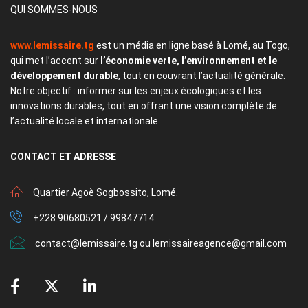
QUI SOMMES-NOUS
www.lemissaire.tg
est un média en ligne basé à Lomé, au Togo,
qui met l’accent sur
l’économie verte, l’environnement et le
développement durable
, tout en couvrant l’actualité générale.
Notre objectif : informer sur les enjeux écologiques et les
innovations durables, tout en offrant une vision complète de
l’actualité locale et internationale.
CONTACT
ET ADRESSE
Quartier Agoè Sogbossito, Lomé.
+228 90680521 / 99847714.
contact@lemissaire.tg ou lemissaireagence@gmail.com