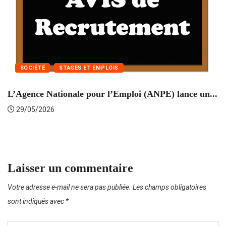
SOCIÉTÉ
STAGES ET EMPLOIS
L’Agence Nationale pour l’Emploi (ANPE) lance un...
C
29/05/2026
Laisser un commentaire
Votre adresse e-mail ne sera pas publiée.
Les champs obligatoires
sont indiqués avec
*