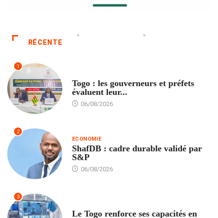
RÉCENTE
1
POLITIQUE
Togo : les gouverneurs et préfets
évaluent leur...
06/08/2026
2
ECONOMIE
ShafDB : cadre durable validé par
S&P
06/08/2026
3
TECH
Le Togo renforce ses capacités en