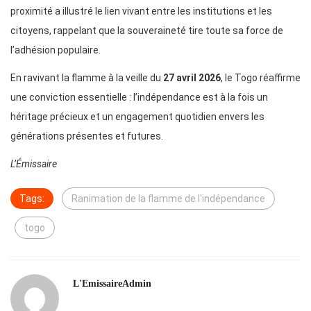
proximité a illustré le lien vivant entre les institutions et les
citoyens, rappelant que la souveraineté tire toute sa force de
l’adhésion populaire.
En ravivant la flamme à la veille du
27 avril 2026
, le Togo réaffirme
une conviction essentielle : l’indépendance est à la fois un
héritage précieux et un engagement quotidien envers les
générations présentes et futures.
L’Émissaire
Tags:
Ranimation de la flamme de l'indépendance
togo
L'EmissaireAdmin