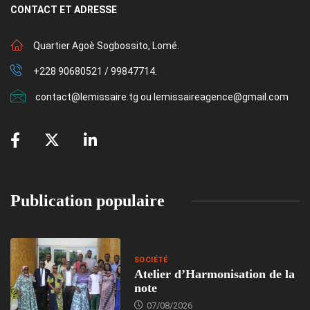
CONTACT
ET ADRESSE
Quartier Agoè Sogbossito, Lomé.
+228 90680521 / 99847714.
contact@lemissaire.tg ou lemissaireagence@gmail.com
Publication populaire
SOCIÉTÉ
Atelier d’Harmonisation de la
note
07/08/2026