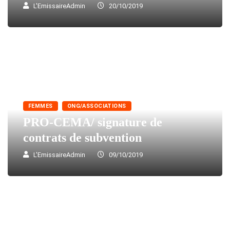
L'EmissaireAdmin
20/10/2019
FEMMES
ONG/ASSOCIATIONS
PRO-CEMA/ signature de
contrats de subvention
L'EmissaireAdmin
09/10/2019