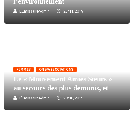
l’environnement
L'EmissaireAdmin
23/11/2019
FEMMES
ONG/ASSOCIATIONS
Le « Mouvement Amies Sœurs »
au secours des plus démunis, et
L'EmissaireAdmin
29/10/2019