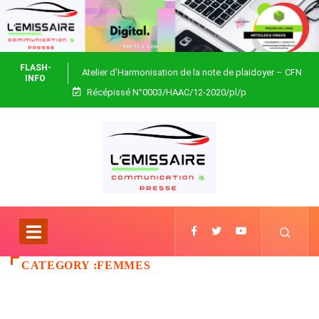
FLASH-
Atelier d’Harmonisation de la note de plaidoyer – CFN
INFO
Récépissé N°0003/HAAC/12-2020/pl/p
Togo
CATEGORY :FEMMES