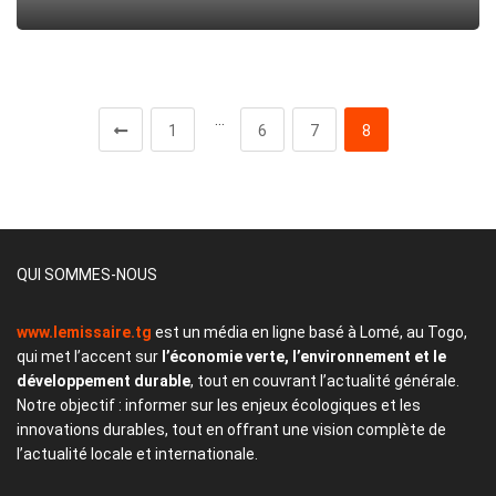
…
1
6
7
8
QUI SOMMES-NOUS
www.lemissaire.tg
est un média en ligne basé à Lomé, au Togo,
qui met l’accent sur
l’économie verte, l’environnement et le
développement durable
, tout en couvrant l’actualité générale.
Notre objectif : informer sur les enjeux écologiques et les
innovations durables, tout en offrant une vision complète de
l’actualité locale et internationale.