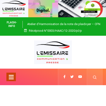
FLASH-
Atelier d’Harmonisation de la note de plaidoyer – CFN
INFO
Récépissé N°0003/HAAC/12-2020/pl/p
Togo