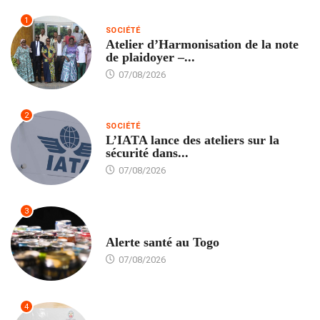
1
SOCIÉTÉ
Atelier d’Harmonisation de la note
de plaidoyer –...
07/08/2026
2
SOCIÉTÉ
L’IATA lance des ateliers sur la
sécurité dans...
07/08/2026
3
SANTÉ
Alerte santé au Togo
07/08/2026
4
POLITIQUE