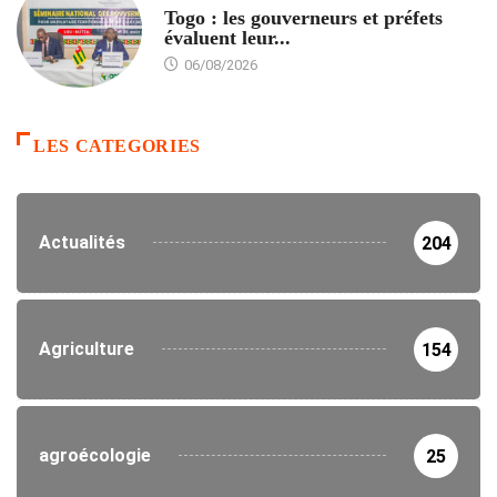
Togo : les gouverneurs et préfets
évaluent leur...
06/08/2026
LES CATEGORIES
Actualités
204
Agriculture
154
agroécologie
25