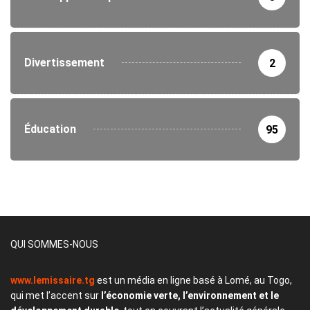
Divertissement
2
Éducation
95
QUI SOMMES-NOUS
www.lemissaire.tg
est un média en ligne basé à Lomé, au Togo,
qui met l’accent sur
l’économie verte, l’environnement et le