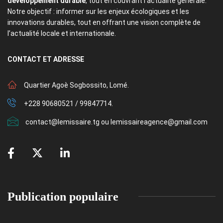
développement durable
, tout en couvrant l’actualité générale.
Notre objectif : informer sur les enjeux écologiques et les
innovations durables, tout en offrant une vision complète de
l’actualité locale et internationale.
CONTACT
ET ADRESSE
Quartier Agoè Sogbossito, Lomé.
+228 90680521 / 99847714.
contact@lemissaire.tg ou lemissaireagence@gmail.com
Publication populaire