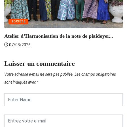
SOCIÉTÉ
Atelier d’Harmonisation de la note de plaidoyer...
L’
07/08/2026
Laisser un commentaire
Votre adresse e-mail ne sera pas publiée.
Les champs obligatoires
sont indiqués avec
*