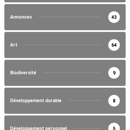
Annonces
43
Art
64
Biodiversité
9
Développement durable
8
Développement personnel
5