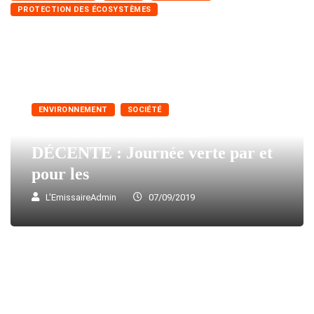
PROTECTION DES ÉCOSYSTÈMES
ENVIRONNEMENT
SOCIÉTÉ
TOGO/Association VIE
DÉCENTE : Journée verte par et
pour les
L'EmissaireAdmin
07/09/2019