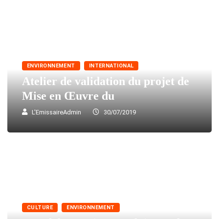
ENVIRONNEMENT
INTERNATIONAL
Atelier de validation du projet de
Mise en Œuvre du
L'EmissaireAdmin
30/07/2019
CULTURE
ENVIRONNEMENT