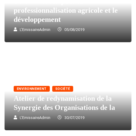
TOGO : ICAT pour la
professionnalisation agricole et le
développement
L'EmissaireAdmin
05/08/2019
ENVIRONNEMENT
SOCIÉTÉ
Atelier de redynamisation de la
Synergie des Organisations de la
L'EmissaireAdmin
30/07/2019