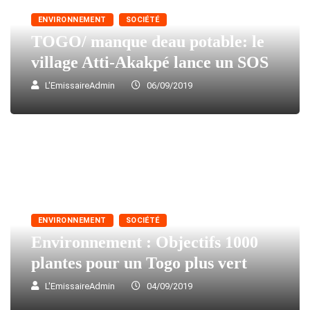
ENVIRONNEMENT
SOCIÉTÉ
TOGO/ manque deau potable: le
village Atti-Akakpé lance un SOS
L'EmissaireAdmin
06/09/2019
ENVIRONNEMENT
SOCIÉTÉ
Environnement : Objectifs 1000
plantes pour un Togo plus vert
L'EmissaireAdmin
04/09/2019