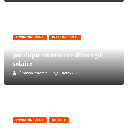
ENVIRONNEMENT
INTERNATIONAL
Essai de définition d’un cadre
juridique en matière d’énergie
solaire
L'EmissaireAdmin
04/09/2019
ENVIRONNEMENT
SOCIÉTÉ