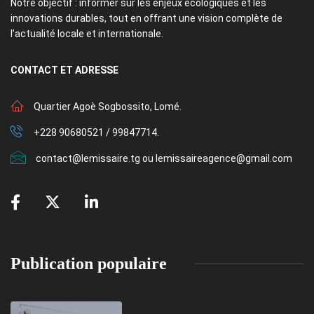
Notre objectif : informer sur les enjeux écologiques et les
innovations durables, tout en offrant une vision complète de
l’actualité locale et internationale.
CONTACT
ET ADRESSE
Quartier Agoè Sogbossito, Lomé.
+228 90680521 / 99847714.
contact@lemissaire.tg ou lemissaireagence@gmail.com
Publication populaire