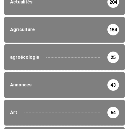
Actualités
204
Agriculture
154
agroécologie
25
Annonces
43
Art
64