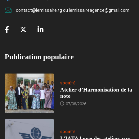
contact@lemissaire.tg ou lemissaireagence@gmail.com
Publication populaire
SOCIÉTÉ
Atelier d’Harmonisation de la
note
07/08/2026
SOCIÉTÉ
L’IATA lance des ateliers sur