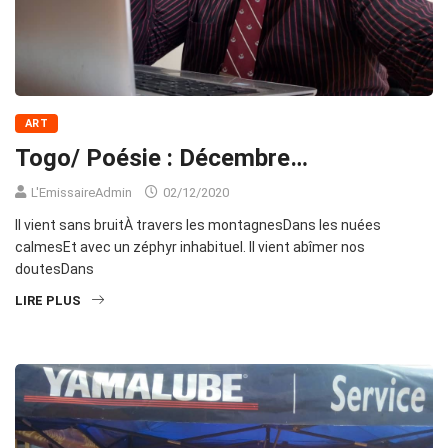
ART
Togo/ Poésie : Décembre…
L'EmissaireAdmin
02/12/2020
Il vient sans bruitÀ travers les montagnesDans les nuées
calmesEt avec un zéphyr inhabituel. Il vient abîmer nos
doutesDans
LIRE PLUS