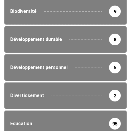
Biodiversité
9
Développement durable
8
Développement personnel
5
Divertissement
2
Éducation
95