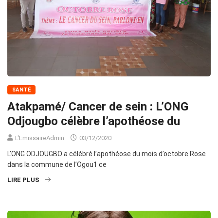
SANTÉ
Atakpamé/ Cancer de sein : L’ONG
Odjougbo célèbre l’apothéose du
L'EmissaireAdmin
03/12/2020
L’ONG ODJOUGBO a célébré l’apothéose du mois d’octobre Rose
dans la commune de l’Ogou1 ce
LIRE PLUS