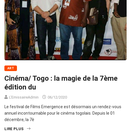
ART
Cinéma/ Togo : la magie de la 7ème
édition du
L'EmissaireAdmin
06/12/2020
Le festival de Films Emergence est désormais un rendez-vous
annuel incontournable pour le cinéma togolais. Depuis le 01
décembre, la 7è
LIRE PLUS