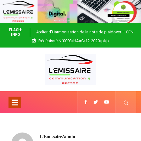
FLASH-
Atelier d’Harmonisation de la note de plaidoyer – CFN
INFO
Récépissé N°0003/HAAC/12-2020/pl/p
Togo
L'EmissaireAdmin