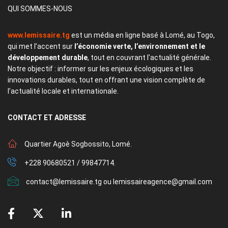
QUI SOMMES-NOUS
www.lemissaire.tg
est un média en ligne basé à Lomé, au Togo,
qui met l’accent sur
l’économie verte, l’environnement et le
développement durable
, tout en couvrant l’actualité générale.
Notre objectif : informer sur les enjeux écologiques et les
innovations durables, tout en offrant une vision complète de
l’actualité locale et internationale.
CONTACT
ET ADRESSE
Quartier Agoè Sogbossito, Lomé.
+228 90680521 / 99847714.
contact@lemissaire.tg ou lemissaireagence@gmail.com