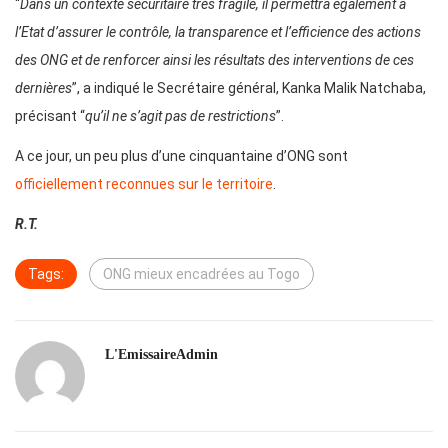
“
Dans un contexte sécuritaire très fragile, il permettra également à
l’Etat d’assurer le contrôle, la transparence et l’efficience des actions
des ONG et de renforcer ainsi les résultats des interventions de ces
dernières
”, a indiqué le Secrétaire général, Kanka Malik Natchaba,
précisant “
qu’il ne s’agit pas de restrictions
”.
A ce jour, un peu plus d’une cinquantaine d’ONG sont
officiellement reconnues sur le territoire
.
R.T.
Tags:
ONG mieux encadrées au Togo
L'EmissaireAdmin