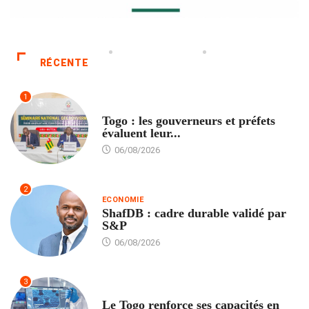
RÉCENTE
1
POLITIQUE
Togo : les gouverneurs et préfets
évaluent leur...
06/08/2026
2
ECONOMIE
ShafDB : cadre durable validé par
S&P
06/08/2026
3
TECH
Le Togo renforce ses capacités en