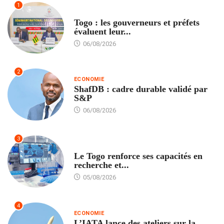
1
POLITIQUE
Togo : les gouverneurs et préfets
évaluent leur...
06/08/2026
2
ECONOMIE
ShafDB : cadre durable validé par
S&P
06/08/2026
3
TECH
Le Togo renforce ses capacités en
recherche et...
05/08/2026
4
ECONOMIE
L’IATA lance des ateliers sur la