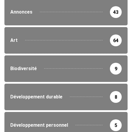
Annonces
43
Art
64
Biodiversité
9
Développement durable
8
Développement personnel
5