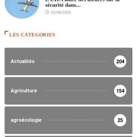
sécurité dans...
05/08/2026
LES CATEGORIES
Actualités
204
Agriculture
154
agroécologie
25