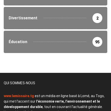
Divertissement
2
Éducation
95
QUI SOMMES-NOUS
www.lemissaire.tg
est un média en ligne basé à Lomé, au Togo,
qui met l’accent sur
l’économie verte, l’environnement et le
développement durable
, tout en couvrant l’actualité générale.