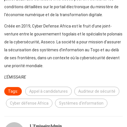
conditions détaillées sur le portail électronique du ministère de
l’économie numérique et de la transformation digitale.
Créée en 2019, Cyber Defense Africa est le fruit d’une joint-
venture entre le gouvernement togolais et le spécialiste polonais
de la cybersécurité, Asseco. La société a pour mission d’assurer
la sécurisation des systèmes d’information au Togo et au-delà
de ses frontières, dans un contexte où la cybersécurité devient
une priorité mondiale.
L’ÉMISSAIRE
Tags:
Appel à candidatures
Auditeur de sécurité
Cyber défense Africa
Systèmes d'information
L'EmissaireAdmin