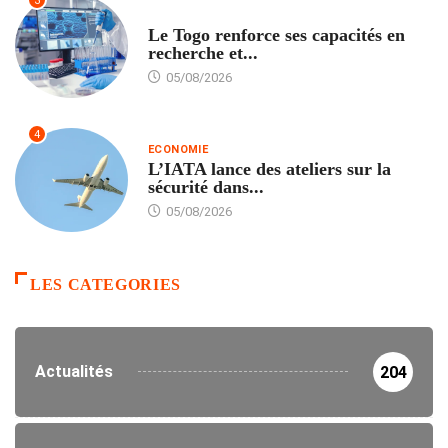
3
TECH
Le Togo renforce ses capacités en
recherche et...
05/08/2026
4
ECONOMIE
L’IATA lance des ateliers sur la
sécurité dans...
05/08/2026
LES CATEGORIES
Actualités
204