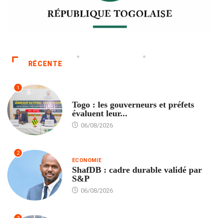
RÉCENTE
1
POLITIQUE
Togo : les gouverneurs et préfets
évaluent leur...
06/08/2026
2
ECONOMIE
ShafDB : cadre durable validé par
S&P
06/08/2026