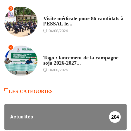
3
FORMATION
Visite médicale pour 86 candidats à
l’ESSAL le...
04/08/2026
4
AGRICULTURE
Togo : lancement de la campagne
soja 2026-2027...
04/08/2026
LES CATEGORIES
Actualités
204