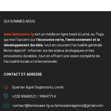
QUI SOMMES-NOUS
www.lemissaire.tg
est un média en ligne basé à Lomé, au Togo,
qui met l’accent sur
l’économie verte, l’environnement et le
développement durable
, tout en couvrant l’actualité générale.
Notre objectif : informer sur les enjeux écologiques et les
innovations durables, tout en offrant une vision complète de
l’actualité locale et internationale.
CONTACT
ET ADRESSE
Quartier Agoè Sogbossito, Lomé.
+228 90680521 / 99847714.
contact@lemissaire.tg ou lemissaireagence@gmail.com