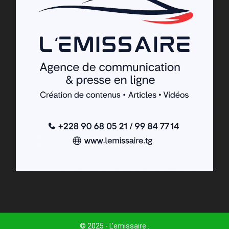
© 2025 - L'emissaire .