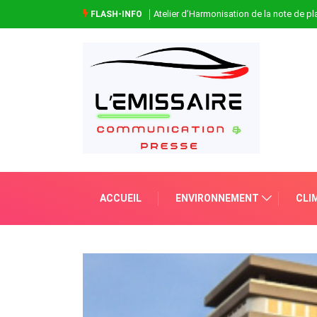
Atelier d’Harmonisation de la note de 
FLASH-INFO
ACCUEIL
ENVIRONNEMENT
CLI