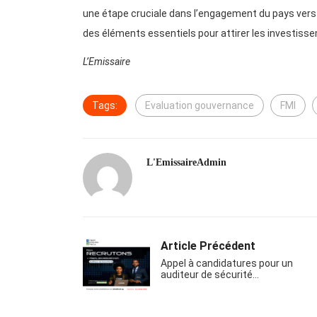
une étape cruciale dans l’engagement du pays vers
des éléments essentiels pour attirer les investis
L’Emissaire
Tags:
Evaluation gouvernance
FMI
L'EmissaireAdmin
Article Précédent
Appel à candidatures pour un
auditeur de sécurité…