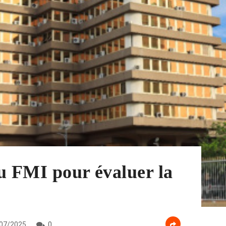
u FMI pour évaluer la
07/2025
0