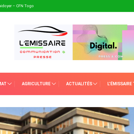
plaidoyer – CFN Togo
MAT
AGRICULTURE
ACTUALITÉS
L’ÉMISSAIRE