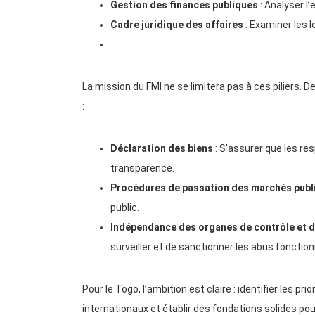
Gestion des finances publiques
: Analyser l
Cadre juridique des affaires
: Examiner les l
La mission du FMI ne se limitera pas à ces piliers
:
Déclaration des biens
: S’assurer que les re
transparence.
Procédures de passation des marchés publ
public.
Indépendance des organes de contrôle et d
surveiller et de sanctionner les abus fonctio
Pour le Togo, l’ambition est claire : identifier les 
internationaux et établir des fondations solides p