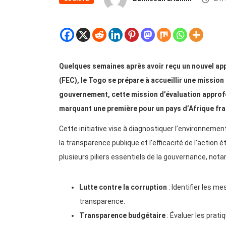
Quelques semaines après avoir reçu un nouvel appu
(FEC), le Togo se prépare à accueillir une missio
gouvernement, cette mission d’évaluation approf
marquant une première pour un pays d’Afrique fr
Cette initiative vise à diagnostiquer l’environnement
la transparence publique et l’efficacité de l’action
plusieurs piliers essentiels de la gouvernance, not
Lutte contre la corruption
: Identifier les me
transparence.
Transparence budgétaire
: Évaluer les prat