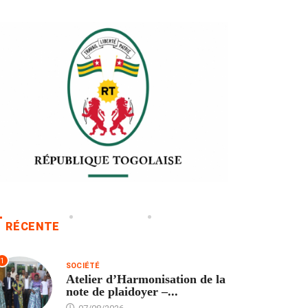
RÉCENTE
1
SOCIÉTÉ
Atelier d’Harmonisation de la
note de plaidoyer –...