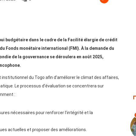
i budgétaire dans le cadre de la Facilité élargie de crédit
n du Fonds monétaire international (FMI). À la demande du
ondie de la gouvernance se déroulera en août 2025,
ancophone.
 institutionnel du Togo afin d’améliorer le climat des affaires,
 étatique. Le processus d’évaluation se concentrera sur
amment :
sures nécessaires pour renforcer l’intégrité et la
iques actuelles et proposer des améliorations.