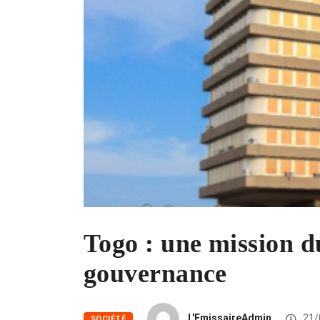
Togo : une mission d
gouvernance
L'EmissaireAdmin
21/
SOCIÉTÉ