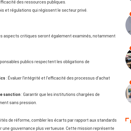
’efficacité des ressources publiques.
ois et régulations qui régissent le secteur privé.
. Des aspects critiques seront également examinés, notamment
sponsables publics respectent les obligations de
ics
: Évaluer l’intégrité et l’efficacité des processus d’achat
e sanction
: Garantir que les institutions chargées de
nnent sans pression.
priorités de réforme, combler les écarts par rapport aux standards
our une gouvernance plus vertueuse. Cette mission représente