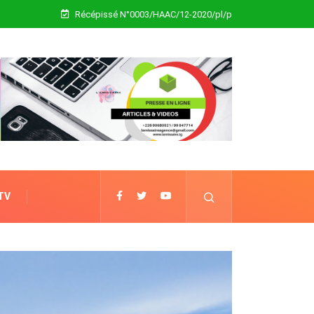
Récépissé N°0003/HAAC/12-2020/pl/p
 TV