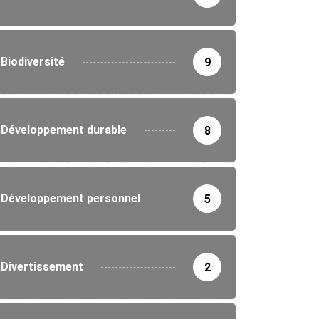
Biodiversité
9
Développement durable
8
Développement personnel
5
Divertissement
2