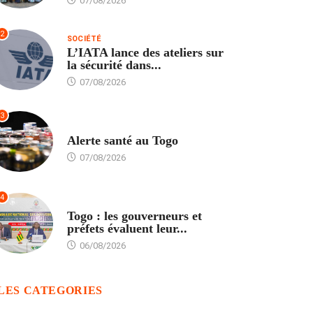
07/08/2026
2
SOCIÉTÉ
L’IATA lance des ateliers sur
la sécurité dans...
07/08/2026
3
SANTÉ
Alerte santé au Togo
07/08/2026
4
POLITIQUE
Togo : les gouverneurs et
préfets évaluent leur...
06/08/2026
LES CATEGORIES