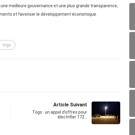
 une meilleure gouvernance et une plus grande transparence,
sements et favoriser le développement économique.
togo
Article Suivant
Togo : un appel d’offres pour
électrifier 172…