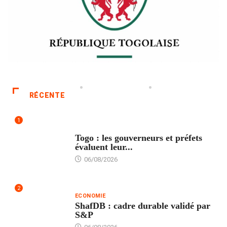
RÉCENTE
1
POLITIQUE
Togo : les gouverneurs et préfets
évaluent leur...
06/08/2026
2
ECONOMIE
ShafDB : cadre durable validé par
S&P