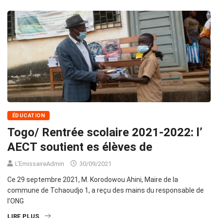
ÉDUCATION
Togo/ Rentrée scolaire 2021-2022: l’
AECT soutient es élèves de
L'EmissaireAdmin
30/09/2021
Ce 29 septembre 2021, M. Korodowou Ahini, Maire de la
commune de Tchaoudjo 1, a reçu des mains du responsable de
l’ONG
LIRE PLUS