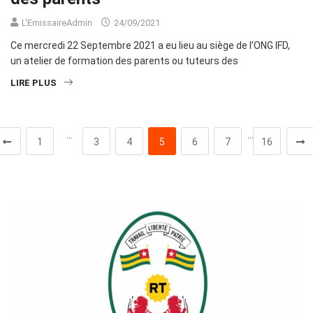
L'EmissaireAdmin
24/09/2021
Ce mercredi 22 Septembre 2021 a eu lieu au siège de l’ONG IFD,
un atelier de formation des parents ou tuteurs des
LIRE PLUS
…
…
1
3
4
5
6
7
16