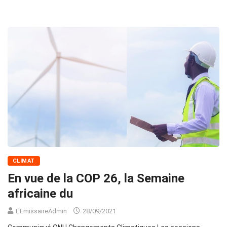
CLIMAT
En vue de la COP 26, la Semaine
africaine du
L'EmissaireAdmin
28/09/2021