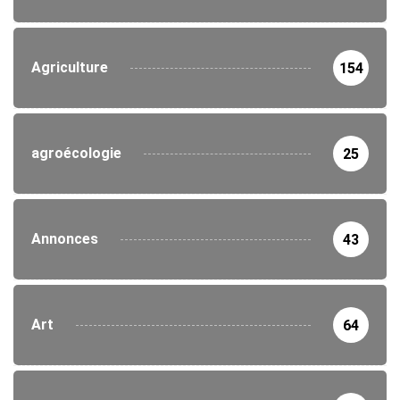
Agriculture
154
agroécologie
25
Annonces
43
Art
64