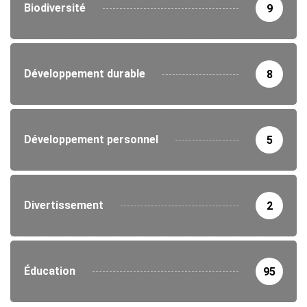
Biodiversité
9
Développement durable
8
Développement personnel
5
Divertissement
2
Éducation
95