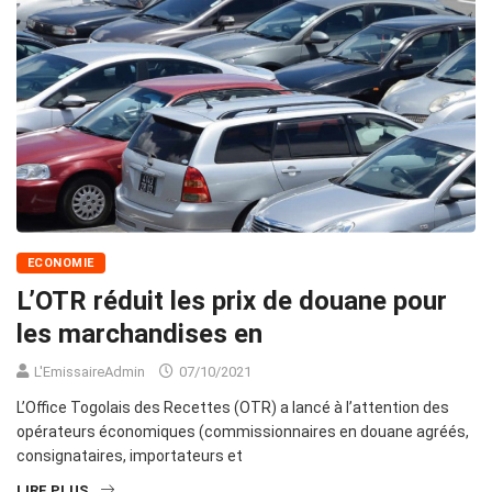
ECONOMIE
L’OTR réduit les prix de douane pour
les marchandises en
L'EmissaireAdmin
07/10/2021
L’Office Togolais des Recettes (OTR) a lancé à l’attention des
opérateurs économiques (commissionnaires en douane agréés,
consignataires, importateurs et
LIRE PLUS