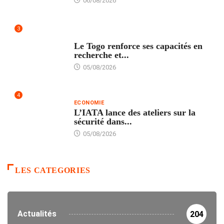
06/08/2026
3
TECH
Le Togo renforce ses capacités en
recherche et...
05/08/2026
4
ECONOMIE
L’IATA lance des ateliers sur la
sécurité dans...
05/08/2026
LES CATEGORIES
Actualités
204