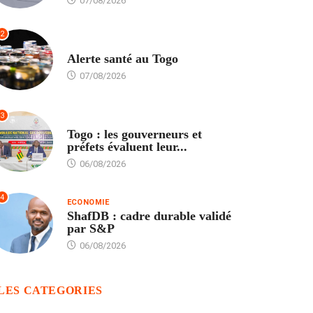
07/08/2026
2
SANTÉ
Alerte santé au Togo
07/08/2026
3
POLITIQUE
Togo : les gouverneurs et
préfets évaluent leur...
06/08/2026
4
ECONOMIE
ShafDB : cadre durable validé
par S&P
06/08/2026
LES CATEGORIES