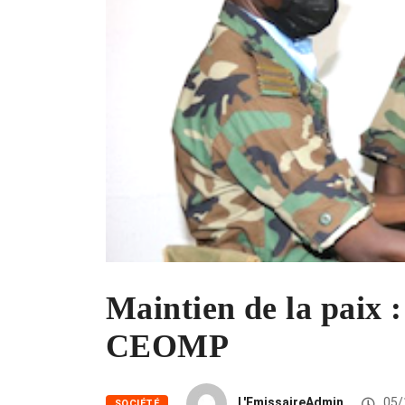
Maintien de la paix 
CEOMP
L'EmissaireAdmin
05/
SOCIÉTÉ