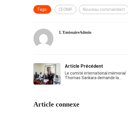
Tags:
CEOMP
Nouveau commandant
L'EmissaireAdmin
Article Précédent
Le comité international mémorial
Thomas Sankara demande la…
Article connexe