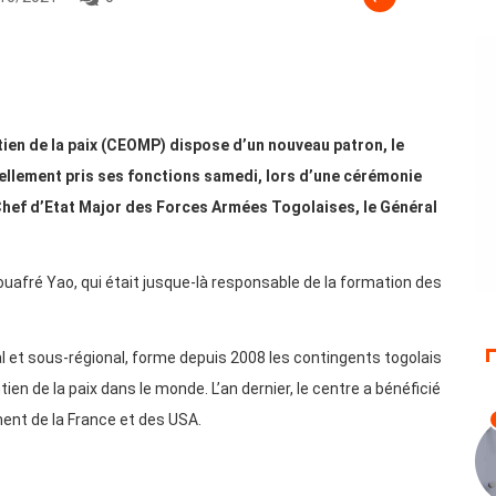
ien de la paix (CEOMP) dispose d’un nouveau patron, le
ciellement pris ses fonctions samedi, lors d’une cérémonie
hef d’Etat Major des Forces Armées Togolaises, le Général
fré Yao, qui était jusque-là responsable de la formation des
l et sous-régional, forme depuis 2008 les contingents togolais
en de la paix dans le monde. L’an dernier, le centre a bénéficié
ent de la France et des USA.