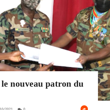
: le nouveau patron du
10/2021
0