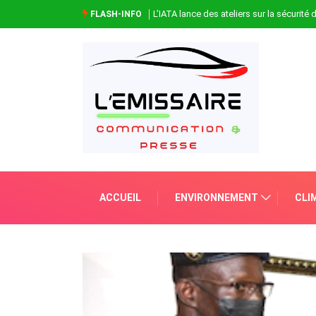
L’IATA lance des ateliers sur la sécurité
FLASH-INFO
ACCUEIL
ENVIRONNEMENT
CLI