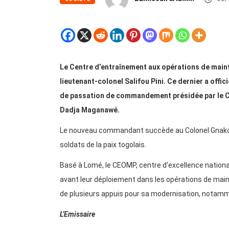
Le Centre d’entraînement aux opérations de maint
lieutenant-colonel Salifou Pini. Ce dernier a offi
de passation de commandement présidée par le C
Dadja Maganawé.
Le nouveau commandant succède au Colonel Gnakoua
soldats de la paix togolais.
Basé à Lomé, le CEOMP, centre d’excellence nationa
avant leur déploiement dans les opérations de mainti
de plusieurs appuis pour sa modernisation, notamm
L’Emissaire