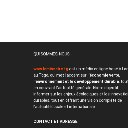
QUI SOMMES-NOUS
www.lemissaire.tg
est un média en ligne basé à Lo
au Togo, qui met l’accent sur
l’économie verte,
l’environnement et le développement durable
, tou
en couvrant l’actualité générale. Notre objectif :
informer sur les enjeux écologiques et les innovati
durables, tout en offrant une vision complète de
l’actualité locale et internationale.
CONTACT
ET ADRESSE