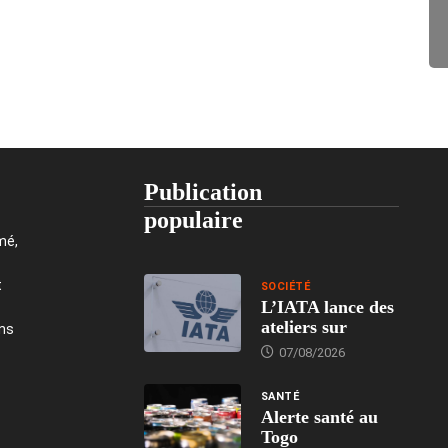
Publication
populaire
mé,
t
SOCIÉTÉ
L’IATA lance des
ateliers sur
ons
07/08/2026
SANTÉ
Alerte santé au
Togo