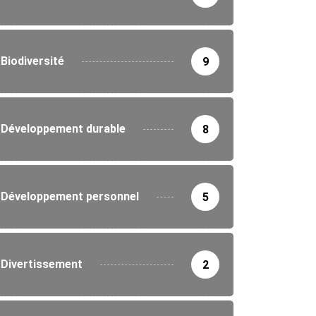
Biodiversité
9
Développement durable
8
Développement personnel
5
Divertissement
2