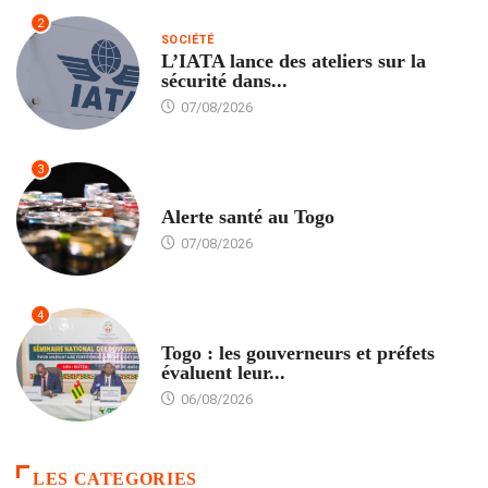
2
SOCIÉTÉ
L’IATA lance des ateliers sur la
sécurité dans...
07/08/2026
3
SANTÉ
Alerte santé au Togo
07/08/2026
4
POLITIQUE
Togo : les gouverneurs et préfets
évaluent leur...
06/08/2026
LES CATEGORIES