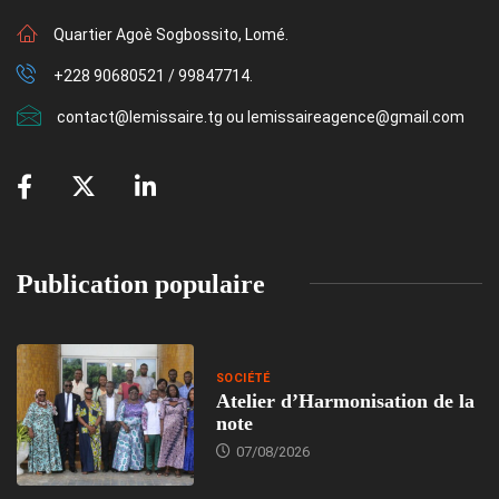
Quartier Agoè Sogbossito, Lomé.
+228 90680521 / 99847714.
contact@lemissaire.tg ou lemissaireagence@gmail.com
Publication populaire
SOCIÉTÉ
Atelier d’Harmonisation de la
note
07/08/2026