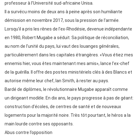
professeur à l’Université sud-africaine Unisa.
Il a survécu moins de deux ans à peine après son humiliante
démission en novembre 2017, sous la pression de l’armée.
Lorsqu’il a pris les rênes de l’ex-Rhodésie, devenue indépendante
en 1980, Robert Mugabe a séduit. Sa politique de réconciliation,
au nom de l’unité du pays, lui vaut des louanges générales,
particulièrement dans les capitales étrangères. «Vous étiez mes
ennemis hier, vous êtes maintenant mes amis», lance l’ex-chef
de la guérilla. Il offre des postes ministériels clés à des Blancs et
autorise même leur chef, Ian Smith, à rester au pays.
Bardé de diplômes, le révolutionnaire Mugabe apparaît comme
un dirigeant modèle. En dix ans, le pays progresse à pas de géant:
construction d’écoles, de centres de santé et de nouveaux
logements pour la majorité noire. Très tôt pourtant, le héros a la
main lourde contre ses opposants.
Abus contre l’opposition