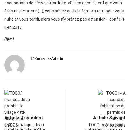
accusations de dérive autoritaire. «Si des gens disent que vous
êtes un dictateur (…), vous savez qu’ils le font surtout pour vous
nuire et vous ternir, alors vous n’y prêtez pas attention», confie-t-
il en 2013.
Djimi
L'EmissaireAdmin
Article Précédent
Article Suivant
TOGO/ manque deau
TOGO : « À cause de
potable: le village Atti-
l’obligation du permis…