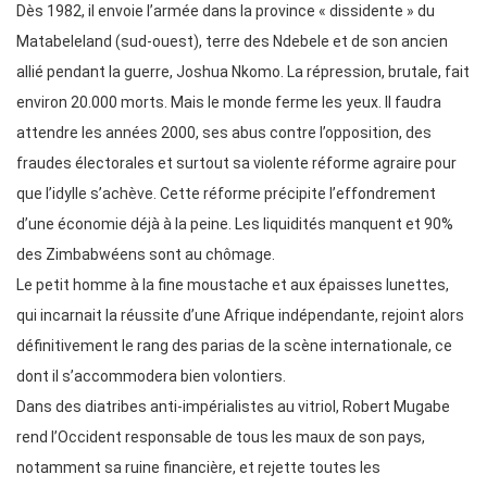
Dès 1982, il envoie l’armée dans la province « dissidente » du
Matabeleland (sud-ouest), terre des Ndebele et de son ancien
allié pendant la guerre, Joshua Nkomo. La répression, brutale, fait
environ 20.000 morts. Mais le monde ferme les yeux. Il faudra
attendre les années 2000, ses abus contre l’opposition, des
fraudes électorales et surtout sa violente réforme agraire pour
que l’idylle s’achève. Cette réforme précipite l’effondrement
d’une économie déjà à la peine. Les liquidités manquent et 90%
des Zimbabwéens sont au chômage.
Le petit homme à la fine moustache et aux épaisses lunettes,
qui incarnait la réussite d’une Afrique indépendante, rejoint alors
définitivement le rang des parias de la scène internationale, ce
dont il s’accommodera bien volontiers.
Dans des diatribes anti-impérialistes au vitriol, Robert Mugabe
rend l’Occident responsable de tous les maux de son pays,
notamment sa ruine financière, et rejette toutes les