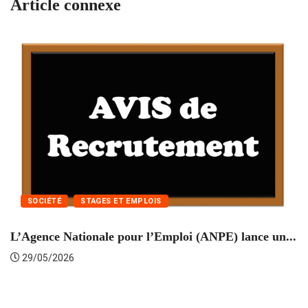
Article connexe
SOCIÉTÉ
STAGES ET EMPLOIS
L’Agence Nationale pour l’Emploi (ANPE) lance un...
C
29/05/2026