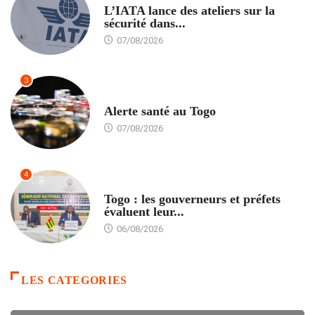
L’IATA lance des ateliers sur la
sécurité dans...
07/08/2026
3
SANTÉ
Alerte santé au Togo
07/08/2026
4
POLITIQUE
Togo : les gouverneurs et préfets
évaluent leur...
06/08/2026
LES CATEGORIES