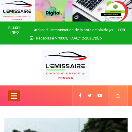
FLASH-
Atelier d’Harmonisation de la note de plaidoyer – CFN
INFO
Récépissé N°0003/HAAC/12-2020/pl/p
Togo