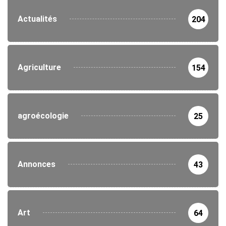
Actualités
204
Agriculture
154
agroécologie
25
Annonces
43
Art
64