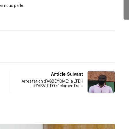
n nous parle.
Article Suivant
Arrestation d’AGBEYOME: la LTDH
et l’ASVITTO réclament sa…