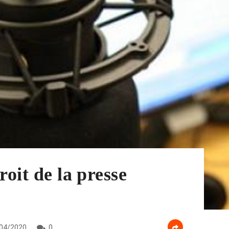
roit de la presse
04/2020
0