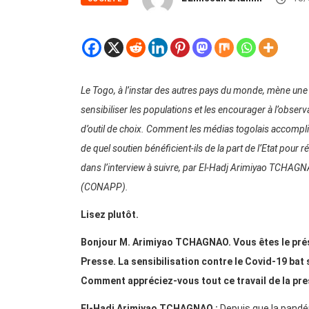
Le Togo, à l’instar des autres pays du monde, mène une
sensibiliser les populations et les encourager à l’observ
d’outil de choix. Comment les médias togolais accompliss
de quel soutien bénéficient-ils de la part de l’Etat pou
dans l’interview à suivre, par El-Hadj Arimiyao TCHAGN
(CONAPP).
Lisez plutôt.
Bonjour M. Arimiyao TCHAGNAO. Vous êtes le prés
Presse. La sensibilisation contre le Covid-19 bat
Comment appréciez-vous tout ce travail de la pr
El-Hadj Arimiyao TCHAGNAO :
Depuis que la pandém