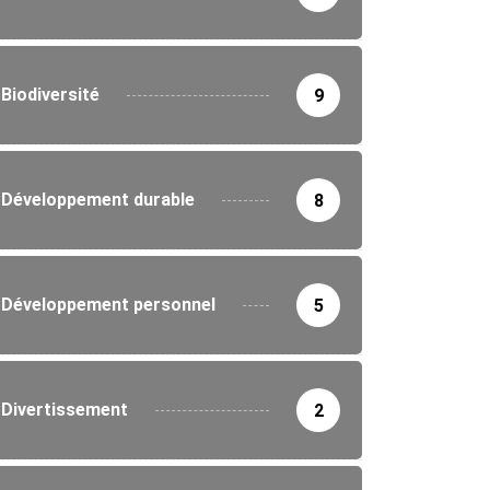
Biodiversité
9
Développement durable
8
Développement personnel
5
Divertissement
2