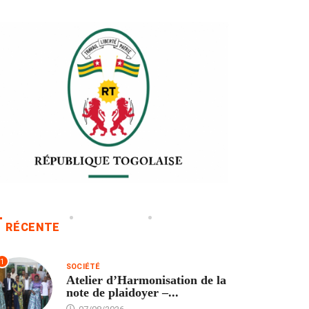
RÉCENTE
1
SOCIÉTÉ
Atelier d’Harmonisation de la
note de plaidoyer –...