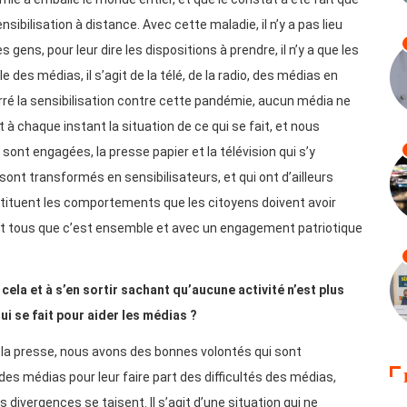
sibilisation à distance. Avec cette maladie, il n’y a pas lieu
 gens, pour leur dire les dispositions à prendre, il n’y a que les
e des médias, il s’agit de la télé, de la radio, des médias en
arré la sensibilisation contre cette pandémie, aucun média ne
à chaque instant la situation de ce qui se fait, et nous
 sont engagées, la presse papier et la télévision qui s’y
nt transformés en sensibilisateurs, et qui ont d’ailleurs
restituent les comportements que les citoyens doivent avoir
ent tous que c’est ensemble et avec un engagement patriotique
cela et à s’en sortir sachant qu’aucune activité n’est plus
i se fait pour aider les médias ?
 la presse, nous avons des bonnes volontés qui sont
es médias pour leur faire part des difficultés des médias,
 divergences se taisent. Il s’agit d’une situation qui ne