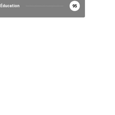
Éducation
95