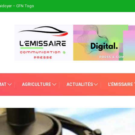
plaidoyer – CFN Togo
MAT
AGRICULTURE
ACTUALITÉS
L’ÉMISSAIRE