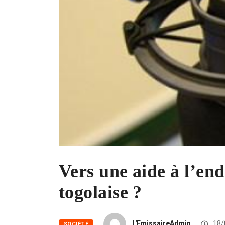
Vers une aide à l’end
togolaise ?
L'EmissaireAdmin
18/
SOCIÉTÉ