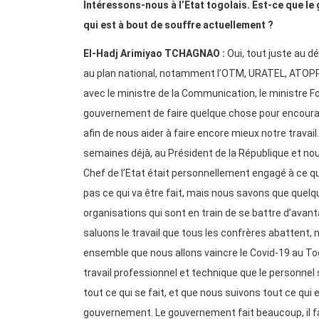
Intéressons-nous à l’Etat togolais. Est-ce que 
qui est à bout de souffre actuellement ?
El-Hadj Arimiyao TCHAGNAO :
Oui, tout juste au d
au plan national, notamment l’OTM, URATEL, ATOPPEL
avec le ministre de la Communication, le ministre Fo
gouvernement de faire quelque chose pour encourage
afin de nous aider à faire encore mieux notre travail
semaines déjà, au Président de la République et nou
Chef de l’Etat était personnellement engagé à ce que
pas ce qui va être fait, mais nous savons que quelq
organisations qui sont en train de se battre d’avan
saluons le travail que tous les confrères abattent
ensemble que nous allons vaincre le Covid-19 au Togo
travail professionnel et technique que le personnel
tout ce qui se fait, et que nous suivons tout ce qu
gouvernement. Le gouvernement fait beaucoup, il f