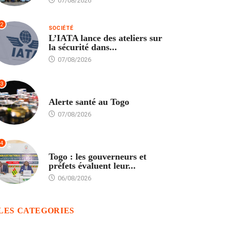
07/08/2026
2
SOCIÉTÉ
L’IATA lance des ateliers sur
la sécurité dans...
07/08/2026
3
SANTÉ
Alerte santé au Togo
07/08/2026
4
POLITIQUE
Togo : les gouverneurs et
préfets évaluent leur...
06/08/2026
LES CATEGORIES