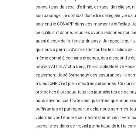
connait pas de sexe, d’ethnie, de race, de religion, ni
son passage. Le combat doit être collégiale. Je sa
soutenu le CONAPP dans ces moments difficiles. Je 
ce qu’ils ont donné, nous les avons redonnés non 
aussi à ceux de l’intérieur du pays. Je rappelle qu’il 
qui nous a permis d’alimenter toutes les radios de
même donné à certains organes, des dispositifs de l
citoyen Affoh Atcha Dedji, l’honorable Noël De Pou
également José Symenouh des assurances, le comit
a Dieu (JNRD) et plein d’autres personnes. Ce qui no
protection à presque tous les journalistes de ce p
nous savons que toutes les quantités que nous avo
suffisantes et par rapport a cela, nous sommes tou
volontés vont encore se manifester et venir vers n
journalistes dans ce travail patriotique de lutte 