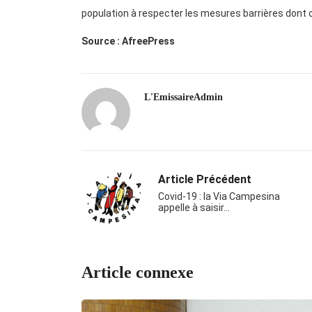
population à respecter les mesures barrières dont o
Source : AfreePress
L'EmissaireAdmin
Article Précédent
Covid-19 : la Via Campesina
appelle à saisir…
Article connexe