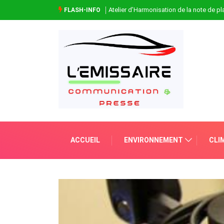
Atelier d’Harmonisation de la note de 
FLASH-INFO
ACCUEIL
ENVIRONNEMENT
CLI