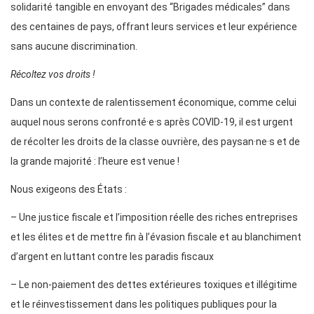
solidarité tangible en envoyant des “Brigades médicales” dans
des centaines de pays, offrant leurs services et leur expérience
sans aucune discrimination.
Récoltez vos droits !
Dans un contexte de ralentissement économique, comme celui
auquel nous serons confronté·e·s après COVID-19, il est urgent
de récolter les droits de la classe ouvrière, des paysan·ne·s et de
la grande majorité : l’heure est venue !
Nous exigeons des États :
– Une justice fiscale et l’imposition réelle des riches entreprises
et les élites et de mettre fin à l’évasion fiscale et au blanchiment
d’argent en luttant contre les paradis fiscaux
– Le non-paiement des dettes extérieures toxiques et illégitime
et le réinvestissement dans les politiques publiques pour la