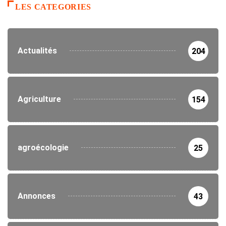
LES CATEGORIES
Actualités
204
Agriculture
154
agroécologie
25
Annonces
43