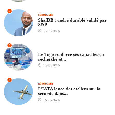
2
ECONOMIE
ShafDB : cadre durable validé par
S&P
06/08/2026
3
TECH
Le Togo renforce ses capacités en
recherche et...
05/08/2026
4
ECONOMIE
L’IATA lance des ateliers sur la
sécurité dans...
05/08/2026