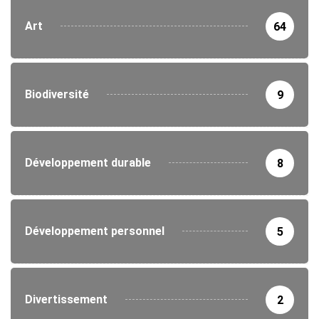
Art
64
Biodiversité
9
Développement durable
8
Développement personnel
5
Divertissement
2