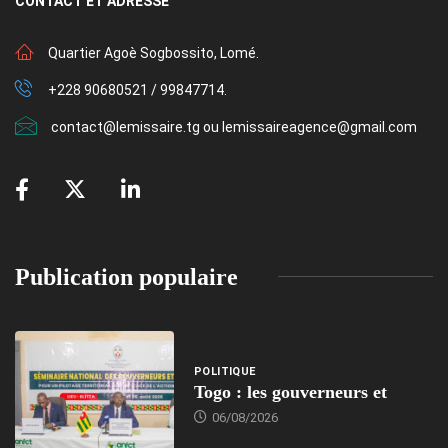
CONTACT
ET ADRESSE
Quartier Agoè Sogbossito, Lomé.
+228 90680521 / 99847714.
contact@lemissaire.tg ou lemissaireagence@gmail.com
Publication populaire
POLITIQUE
Togo : les gouverneurs et
06/08/2026