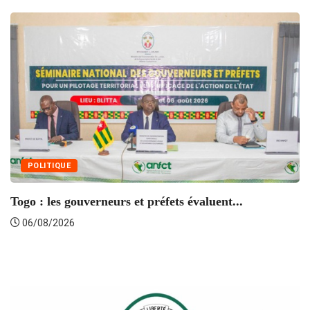
POLITIQUE
Togo : les gouverneurs et préfets évaluent...
06/08/2026
S