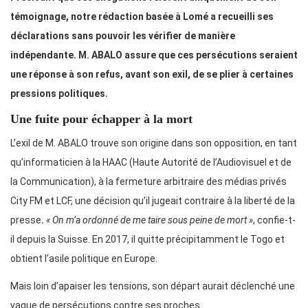
témoignage, notre rédaction basée à Lomé a recueilli ses
déclarations sans pouvoir les vérifier de manière
indépendante. M. ABALO assure que ces persécutions seraient
une réponse à son refus, avant son exil, de se plier à certaines
pressions politiques.
Une fuite pour échapper à la mort
L’exil de M. ABALO trouve son origine dans son opposition, en tant
qu’informaticien à la HAAC (Haute Autorité de l’Audiovisuel et de
la Communication), à la fermeture arbitraire des médias privés
City FM et LCF, une décision qu’il jugeait contraire à la liberté de la
presse
.
« On m’a ordonné de me taire sous peine de mort »
, confie-t-
il depuis la Suisse. En 2017, il quitte précipitamment le Togo et
obtient l’asile politique en Europe.
Mais loin d’apaiser les tensions, son départ aurait déclenché une
vague de persécutions contre ses proches.