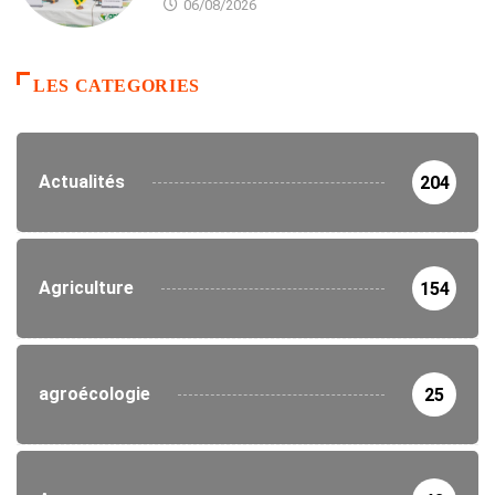
06/08/2026
LES CATEGORIES
Actualités
204
Agriculture
154
agroécologie
25