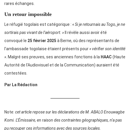
rares échanges.
Un retour impossible
Le réfugié togolais est catégorique :
« Si je retournais au Togo, je ne
sortirais pas vivant de l’aéroport. »
Il révèle aussi avoir été
convoqué le
25 février 2025
à Berne, où des représentants de
l’ambassade togolaise étaient présents pour
« vérifier son identité
»
. Malgré ses preuves, ses anciennes fonctions à la
HAAC
(Haute
Autorité de l’Audiovisuel et de la Communication) auraient été
contestées.
Par La Rédaction
Note:
cet article repose sur les déclarations de M. ABALO Enouwagbe
Komi. L’Émissaire, en raison des contraintes géographiques, n’a pas
pu recouper ces informations avec des sources locales.