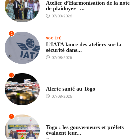
Atelier d’Harmonisation de la note
de plaidoyer –...
07/08/2026
2
SOCIÉTÉ
L’IATA lance des ateliers sur la
sécurité dans...
07/08/2026
3
SANTÉ
Alerte santé au Togo
07/08/2026
4
POLITIQUE
Togo : les gouverneurs et préfets
évaluent leur...