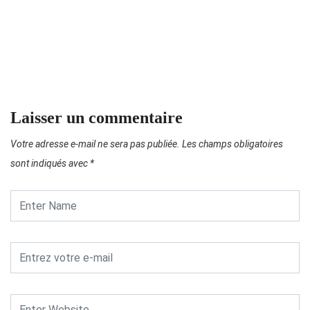
T
Laisser un commentaire
Votre adresse e-mail ne sera pas publiée.
Les champs obligatoires
sont indiqués avec
*