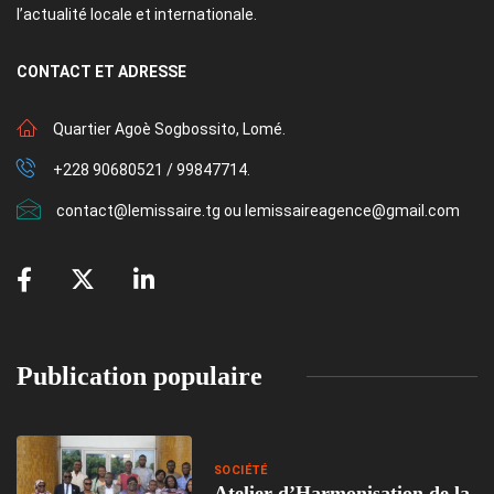
l’actualité locale et internationale.
CONTACT
ET ADRESSE
Quartier Agoè Sogbossito, Lomé.
+228 90680521 / 99847714.
contact@lemissaire.tg ou lemissaireagence@gmail.com
Publication populaire
SOCIÉTÉ
Atelier d’Harmonisation de la