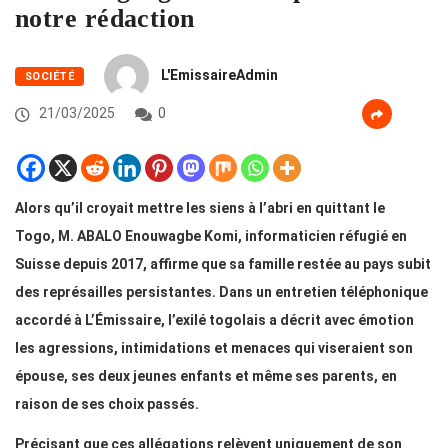
notre rédaction
L'EmissaireAdmin
SOCIÉTÉ
21/03/2025
0
Alors qu’il croyait mettre les siens à l’abri en quittant le
Togo, M. ABALO Enouwagbe Komi, informaticien réfugié en
Suisse depuis 2017, affirme que sa famille restée au pays subit
des représailles persistantes. Dans un entretien téléphonique
accordé à L’Émissaire, l’exilé togolais a décrit avec émotion
les agressions, intimidations et menaces qui viseraient son
épouse, ses deux jeunes enfants et même ses parents, en
raison de ses choix passés.
Précisant que ces allégations relèvent uniquement de son