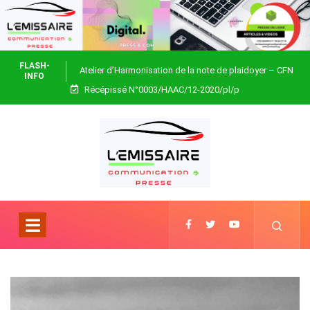
FLASH-
Atelier d’Harmonisation de la note de plaidoyer – CFN
INFO
Récépissé N°0003/HAAC/12-2020/pl/p
Togo