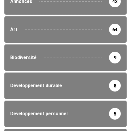
Annonces
43
Art
64
Biodiversité
9
Développement durable
8
Développement personnel
5