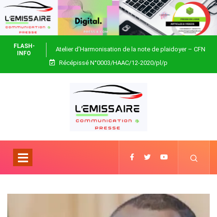
FLASH-
Atelier d’Harmonisation de la note de plaidoyer – CFN
INFO
Récépissé N°0003/HAAC/12-2020/pl/p
Togo