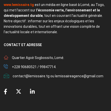
www.lemissaire.tg
est un média en ligne basé à Lomé, au Togo,
qui met l’accent sur
l’économie verte, l’environnement et le
développement durable
, tout en couvrant l’actualité générale.
Notre objectif : informer sur les enjeux écologiques et les
innovations durables, tout en offrant une vision complète de
l’actualité locale et internationale.
CONTACT
ET ADRESSE
Quartier Agoè Sogbossito, Lomé.
+228 90680521 / 99847714.
contact@lemissaire.tg ou lemissaireagence@gmail.com