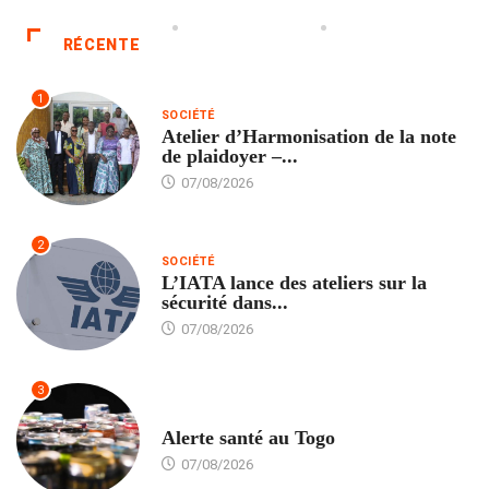
RÉCENTE
1
SOCIÉTÉ
Atelier d’Harmonisation de la note
de plaidoyer –...
07/08/2026
2
SOCIÉTÉ
L’IATA lance des ateliers sur la
sécurité dans...
07/08/2026
3
SANTÉ
Alerte santé au Togo
07/08/2026