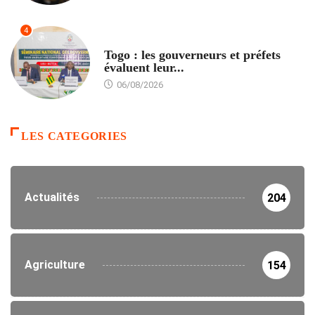
4
POLITIQUE
Togo : les gouverneurs et préfets
évaluent leur...
06/08/2026
LES CATEGORIES
Actualités
204
Agriculture
154