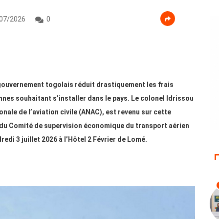
07/2026
0
 gouvernement togolais réduit drastiquement les frais
nes souhaitant s’installer dans le pays. Le colonel Idrissou
ale de l’aviation civile (ANAC), est revenu sur cette
 du Comité de supervision économique du transport aérien
edi 3 juillet 2026 à l’Hôtel 2 Février de Lomé.