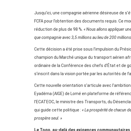
Jusqu’ici, une compagnie aérienne désireuse de s’é
FCFA pour l’obtention des documents requis. Ce mon
réduction de plus de 98 %.
« Nous allons appliquer une
que compagnie avec 3,5 millions au lieu de 200 millions
Cette décision a été prise sous l’impulsion du Pré
champion du Marché unique du transport aérien afric
ordinaire de la Conférence des chefs d’État et de g
s’inscrit dans la vision portée par les autorités de 
Cette nouvelle orientation s’articule avec l’ambitio
Eyadéma (AIGE) de Lomé en plateforme de référence 
l’ECATEOC, le ministre des Transports, du Désenclav
qui guide cette politique :
« La prospérité de chacun d
prospère seul. »
Le Togo, au-delà des exigences communautaires