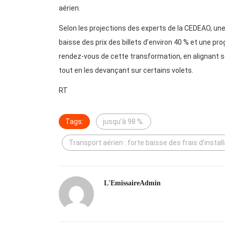
aérien.
Selon les projections des experts de la CEDEAO, une 
baisse des prix des billets d’environ 40 % et une p
rendez-vous de cette transformation, en alignant 
tout en les devançant sur certains volets.
RT
Tags:
jusqu’à 98 %.
Transport aérien : forte baisse des frais d’inst
L'EmissaireAdmin