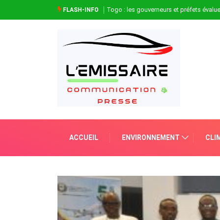
Togo : les gouverneurs et préfets évaluen
FLASH-INFO
ACCUEIL
ENVIRONNEMENT
CLI