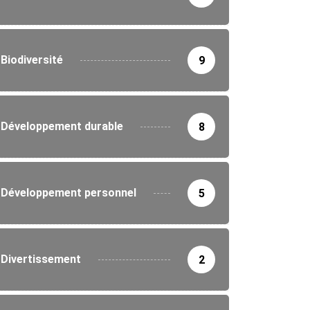
Biodiversité
9
Développement durable
8
Développement personnel
5
Divertissement
2