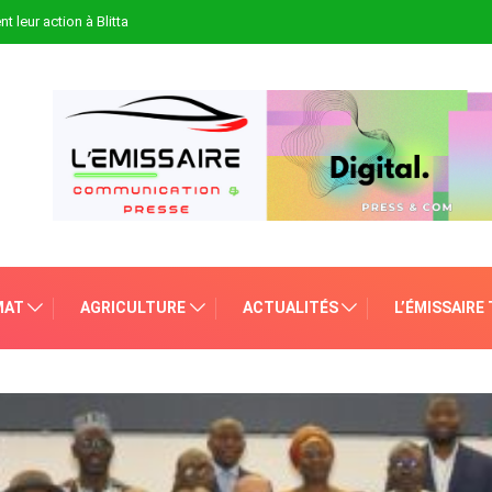
t leur action à Blitta
MAT
AGRICULTURE
ACTUALITÉS
L’ÉMISSAIRE