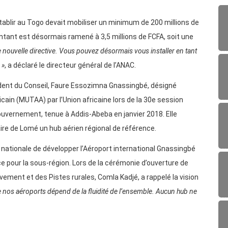
tablir au Togo devait mobiliser un minimum de 200 millions de
tant est désormais ramené à 3,5 millions de FCFA, soit une
 nouvelle directive. Vous pouvez désormais vous installer en tant
 »
, a déclaré le directeur général de l’ANAC.
sident du Conseil, Faure Essozimna Gnassingbé, désigné
ain (MUTAA) par l’Union africaine lors de la 30e session
ouvernement, tenue à Addis-Abeba en janvier 2018. Elle
faire de Lomé un hub aérien régional de référence.
n nationale de développer l’Aéroport international Gnassingbé
pour la sous-région. Lors de la cérémonie d’ouverture de
ement et des Pistes rurales, Comla Kadjé, a rappelé la vision
e nos aéroports dépend de la fluidité de l’ensemble. Aucun hub ne