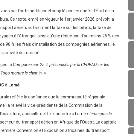
ues par l’acte additionnel adopté par les chefs d’État de la
. Ce texte, entré en vigueur le 1er janvier 2026, prévoit la
sport aérien, notamment la taxe sur les billets, la taxe de
s voyages à l’étranger, ainsi qu’une réduction d’au moins 25 % des
e 98 % les frais d’installation des compagnies aériennes, le
tractivité du marché.
ages :
« Comparée aux 25 % préconisés par la CEDEAO sur les
e Togo montre le chemin. »
EOC à Lomé
gurale reflète la confiance que la communauté régionale
 l’a relevé la vice-présidente de la Commission de la
’ouverture, accueillir cette rencontre à Lomé
« témoigne de
secteur du transport aérien en Afrique de l’Ouest. La capitale
a première Convention et Exposition africaines du transport