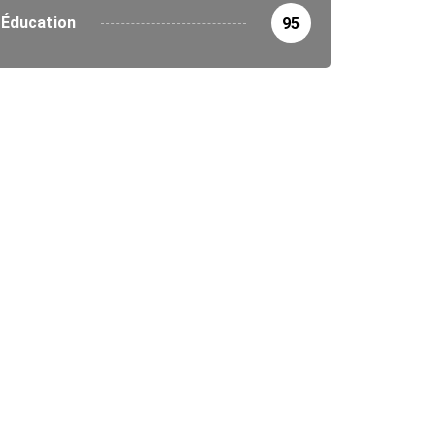
Éducation
95