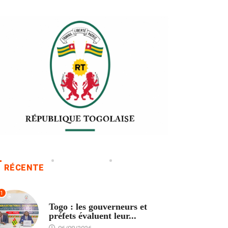
RÉCENTE
1
POLITIQUE
Togo : les gouverneurs et
préfets évaluent leur...