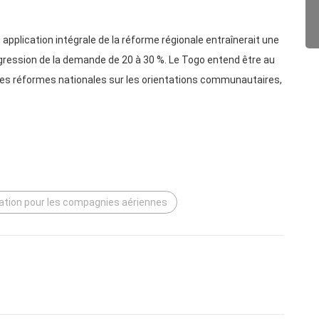
application intégrale de la réforme régionale entraînerait une
rogression de la demande de 20 à 30 %. Le Togo entend être au
ses réformes nationales sur les orientations communautaires,
allation pour les compagnies aériennes