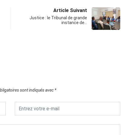
Article Suivant
Justice : le Tribunal de grande
instance de…
ligatoires sont indiqués avec
*