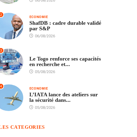
06/08/2026
2
ECONOMIE
ShafDB : cadre durable validé
par S&P
06/08/2026
3
TECH
Le Togo renforce ses capacités
en recherche et...
05/08/2026
4
ECONOMIE
L’IATA lance des ateliers sur
la sécurité dans...
05/08/2026
LES CATEGORIES