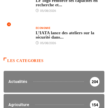
Le Togo renforce ses capacités en
recherche et...
05/08/2026
4
ECONOMIE
L’IATA lance des ateliers sur la
sécurité dans...
05/08/2026
LES CATEGORIES
Actualités
204
Agriculture
154