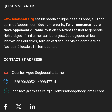
QUI SOMMES-NOUS
www.lemissaire.tg
est un média en ligne basé à Lomé, au Togo,
qui met l’accent sur
l’économie verte, l’environnement et le
développement durable
, tout en couvrant l’actualité générale.
Notre objectif : informer sur les enjeux écologiques et les
innovations durables, tout en offrant une vision complète de
l’actualité locale et internationale.
CONTACT
ET ADRESSE
Quartier Agoè Sogbossito, Lomé.
+228 90680521 / 99847714.
contact@lemissaire.tg ou lemissaireagence@gmail.com