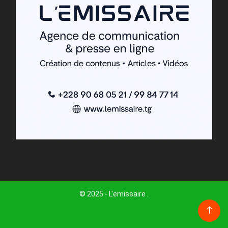
© 2025 - L'emissaire .