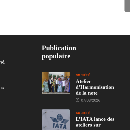
Publication
populaire
mé,
t
SOCIÉTÉ
Atelier
d’Harmonisation
ons
de la note
07/08/2026
SOCIÉTÉ
L’IATA lance des
ateliers sur