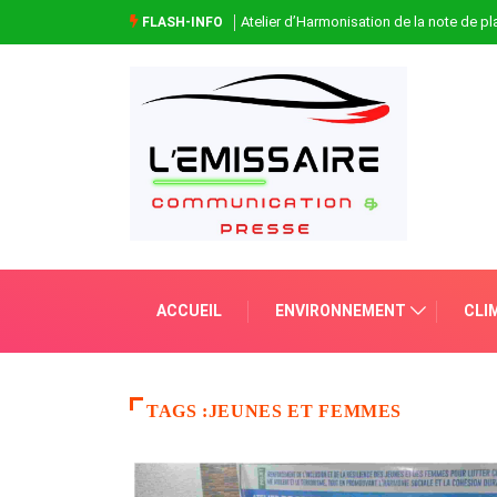
Atelier d’Harmonisation de la note de 
FLASH-INFO
ACCUEIL
ENVIRONNEMENT
CLI
TAGS :JEUNES ET FEMMES