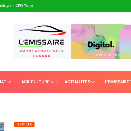
plaidoyer – CFN Togo
MAT
AGRICULTURE
ACTUALITÉS
L’ÉMISSAIRE
SOCIÉTÉ