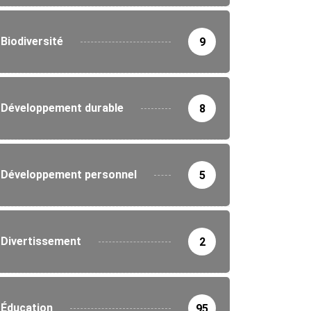
Biodiversité
9
Développement durable
8
Développement personnel
5
Divertissement
2
Éducation
95