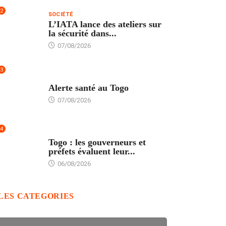
2
SOCIÉTÉ
L’IATA lance des ateliers sur
la sécurité dans...
07/08/2026
3
SANTÉ
Alerte santé au Togo
07/08/2026
4
POLITIQUE
Togo : les gouverneurs et
préfets évaluent leur...
06/08/2026
LES CATEGORIES