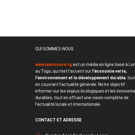
QUI SOMMES-NOUS
www.lemissaire.tg
est un média en ligne basé à Lo
au Togo, qui met l’accent sur
l’économie verte,
l’environnement et le développement durable
, tou
en couvrant l’actualité générale. Notre objectif :
informer sur les enjeux écologiques et les innovati
durables, tout en offrant une vision complète de
l’actualité locale et internationale.
CONTACT
ET ADRESSE