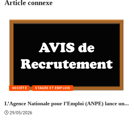
Article connexe
SOCIÉTÉ
STAGES ET EMPLOIS
L’Agence Nationale pour l’Emploi (ANPE) lance un...
C
29/05/2026