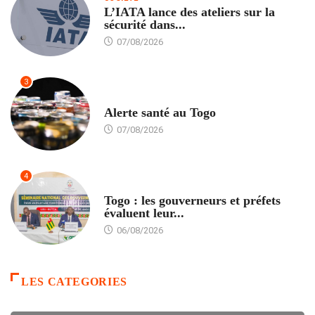
L’IATA lance des ateliers sur la
sécurité dans...
07/08/2026
3
SANTÉ
Alerte santé au Togo
07/08/2026
4
POLITIQUE
Togo : les gouverneurs et préfets
évaluent leur...
06/08/2026
LES CATEGORIES