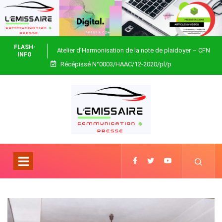
FLASH-
Atelier d’Harmonisation de la note de plaidoyer – CFN
INFO
Récépissé N°0003/HAAC/12-2020/pl/p
Togo