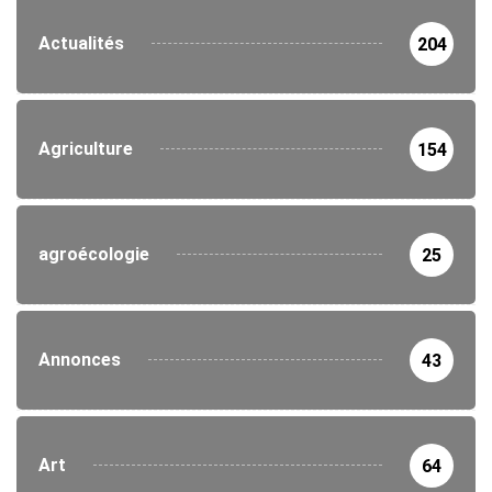
Actualités
204
Agriculture
154
agroécologie
25
Annonces
43
Art
64