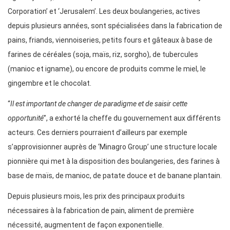
Corporation’ et ‘Jerusalem’. Les deux boulangeries, actives
depuis plusieurs années, sont spécialisées dans la fabrication de
pains, friands, viennoiseries, petits fours et gâteaux à base de
farines de céréales (soja, maïs, riz, sorgho), de tubercules
(manioc et igname), ou encore de produits comme le miel, le
gingembre et le chocolat.
“
Il est important de changer de paradigme et de saisir cette
opportunité
”, a exhorté la cheffe du gouvernement aux différents
acteurs. Ces derniers pourraient d’ailleurs par exemple
s’approvisionner auprès de ‘Minagro Group’ une structure locale
pionnière qui met à la disposition des boulangeries, des farines à
base de maïs, de manioc, de patate douce et de banane plantain.
Depuis plusieurs mois, les prix des principaux produits
nécessaires à la fabrication de pain, aliment de première
nécessité, augmentent de façon exponentielle.