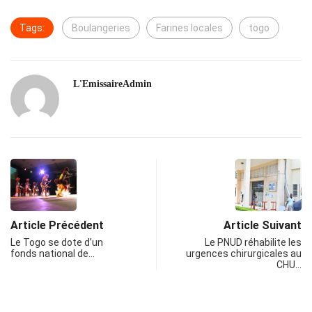
Tags:
Boulangeries
Farines locales
togo
L'EmissaireAdmin
Article Précédent
Article Suivant
Le Togo se dote d’un
Le PNUD réhabilite les
fonds national de…
urgences chirurgicales au
CHU…