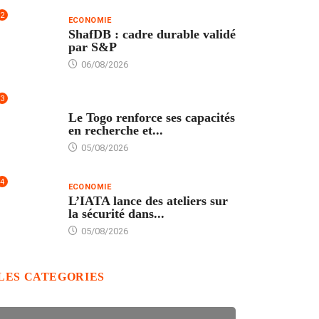
2
ECONOMIE
ShafDB : cadre durable validé
par S&P
06/08/2026
3
TECH
Le Togo renforce ses capacités
en recherche et...
05/08/2026
4
ECONOMIE
L’IATA lance des ateliers sur
la sécurité dans...
05/08/2026
LES CATEGORIES