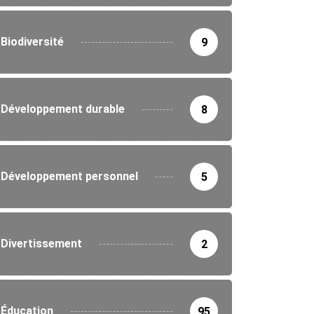
Biodiversité
9
Développement durable
8
Développement personnel
5
Divertissement
2
Éducation
95