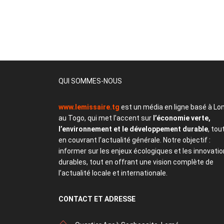
QUI SOMMES-NOUS
www.lemissaire.tg
est un média en ligne basé à Lo
au Togo, qui met l’accent sur
l’économie verte,
l’environnement et le développement durable
, tou
en couvrant l’actualité générale. Notre objectif :
informer sur les enjeux écologiques et les innovati
durables, tout en offrant une vision complète de
l’actualité locale et internationale.
CONTACT
ET ADRESSE