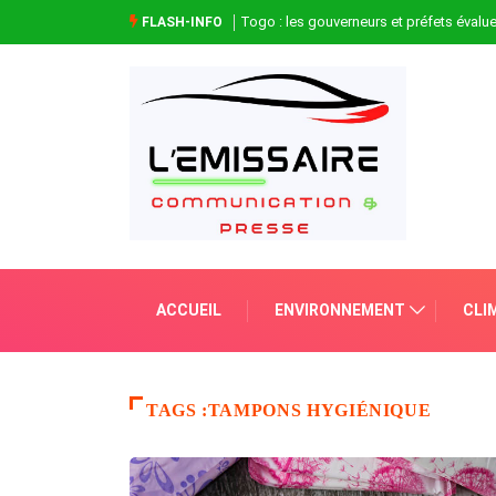
Togo : les gouverneurs et préfets évaluen
FLASH-INFO
ACCUEIL
ENVIRONNEMENT
CLI
TAGS :TAMPONS HYGIÉNIQUE