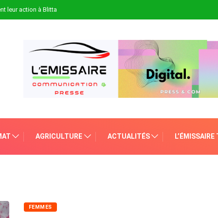
t leur action à Blitta
MAT
AGRICULTURE
ACTUALITÉS
L’ÉMISSAIRE
FEMMES