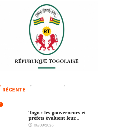
RÉCENTE
1
POLITIQUE
Togo : les gouverneurs et
préfets évaluent leur...
06/08/2026