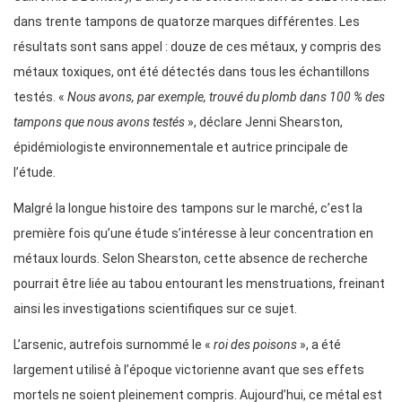
dans trente tampons de quatorze marques différentes. Les
résultats sont sans appel : douze de ces métaux, y compris des
métaux toxiques, ont été détectés dans tous les échantillons
testés. «
Nous avons, par exemple, trouvé du plomb dans 100 % des
tampons que nous avons testés
», déclare Jenni Shearston,
épidémiologiste environnementale et autrice principale de
l’étude.
Malgré la longue histoire des tampons sur le marché, c’est la
première fois qu’une étude s’intéresse à leur concentration en
métaux lourds. Selon Shearston, cette absence de recherche
pourrait être liée au tabou entourant les menstruations, freinant
ainsi les investigations scientifiques sur ce sujet.
L’arsenic, autrefois surnommé le «
roi des poisons
», a été
largement utilisé à l’époque victorienne avant que ses effets
mortels ne soient pleinement compris. Aujourd’hui, ce métal est