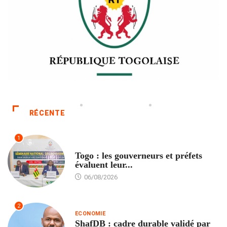
RÉCENTE
1
POLITIQUE
Togo : les gouverneurs et préfets
évaluent leur...
06/08/2026
2
ECONOMIE
ShafDB : cadre durable validé par