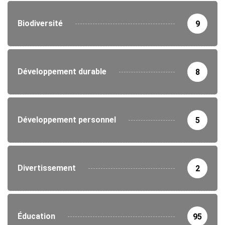
Biodiversité
9
Développement durable
8
Développement personnel
5
Divertissement
2
Éducation
95