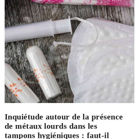
Inquiétude autour de la présence
de métaux lourds dans les
tampons hygiéniques : faut-il