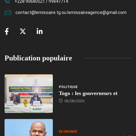
+228 90680521 / 99847714.
contact@lemissaire.tg ou lemissaireagence@gmail.com
Publication populaire
POLITIQUE
Togo : les gouverneurs et
06/08/2026
ECONOMIE