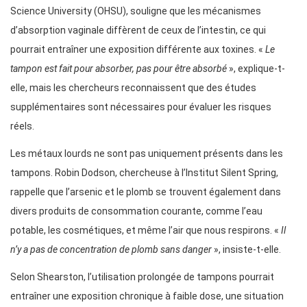
Science University (OHSU), souligne que les mécanismes
d’absorption vaginale diffèrent de ceux de l’intestin, ce qui
pourrait entraîner une exposition différente aux toxines. «
Le
tampon est fait pour absorber, pas pour être absorbé
», explique-t-
elle, mais les chercheurs reconnaissent que des études
supplémentaires sont nécessaires pour évaluer les risques
réels.
Les métaux lourds ne sont pas uniquement présents dans les
tampons. Robin Dodson, chercheuse à l’Institut Silent Spring,
rappelle que l’arsenic et le plomb se trouvent également dans
divers produits de consommation courante, comme l’eau
potable, les cosmétiques, et même l’air que nous respirons. «
Il
n’y a pas de concentration de plomb sans danger
», insiste-t-elle.
Selon Shearston, l’utilisation prolongée de tampons pourrait
entraîner une exposition chronique à faible dose, une situation