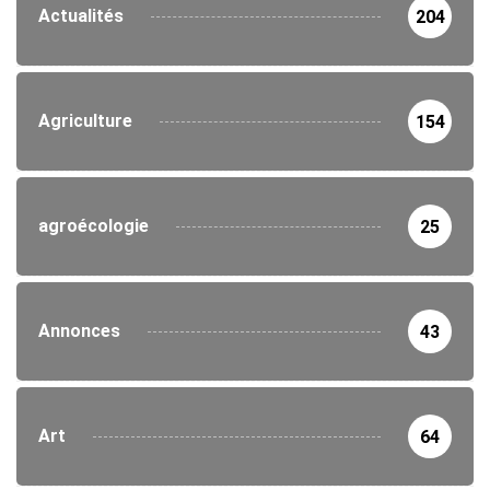
Actualités
204
Agriculture
154
agroécologie
25
Annonces
43
Art
64