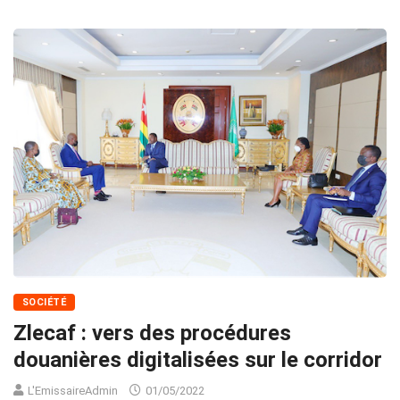
SOCIÉTÉ
Zlecaf : vers des procédures
douanières digitalisées sur le corridor
L'EmissaireAdmin
01/05/2022