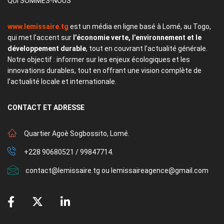
QUI SOMMES-NOUS
www.lemissaire.tg
est un média en ligne basé à Lomé, au Togo,
qui met l’accent sur
l’économie verte, l’environnement et le
développement durable
, tout en couvrant l’actualité générale.
Notre objectif : informer sur les enjeux écologiques et les
innovations durables, tout en offrant une vision complète de
l’actualité locale et internationale.
CONTACT
ET ADRESSE
Quartier Agoè Sogbossito, Lomé.
+228 90680521 / 99847714.
contact@lemissaire.tg ou lemissaireagence@gmail.com