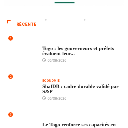
RÉCENTE
1
POLITIQUE
Togo : les gouverneurs et préfets
évaluent leur...
06/08/2026
2
ECONOMIE
ShafDB : cadre durable validé par
S&P
06/08/2026
3
TECH
Le Togo renforce ses capacités en