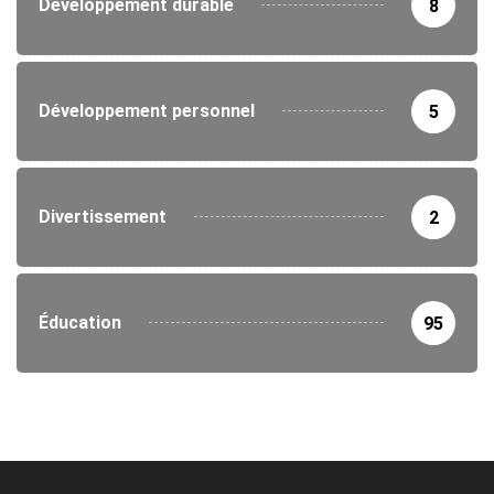
Développement durable
8
Développement personnel
5
Divertissement
2
Éducation
95