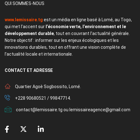
QUI SOMMES-NOUS
www.lemissaire.tg
est un média en ligne basé à Lomé, au Togo,
qui met l’accent sur
l’économie verte, l’environnement et le
développement durable
, tout en couvrant l’actualité générale.
Notre objectif : informer sur les enjeux écologiques et les
innovations durables, tout en offrant une vision complète de
l’actualité locale et internationale.
CONTACT
ET ADRESSE
Quartier Agoè Sogbossito, Lomé.
+228 90680521 / 99847714.
contact@lemissaire.tg ou lemissaireagence@gmail.com