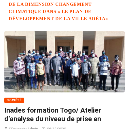
DE LA DIMENSION CHANGEMENT
CLIMATIQUE DANS « LE PLAN DE
DÉVELOPPEMENT DE LA VILLE ADÉTA»
SOCIÉTÉ
Inades formation Togo/ Atelier
d’analyse du niveau de prise en
L'EmissaireAdmin
06/12/2020