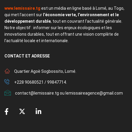
www.lemissaire.tg
est un média en ligne basé à Lomé, au Togo,
qui met l’accent sur
l’économie verte, l’environnement et le
développement durable
, tout en couvrant l’actualité générale.
Notre objectif : informer sur les enjeux écologiques et les
innovations durables, tout en offrant une vision complète de
l’actualité locale et internationale.
CONTACT
ET ADRESSE
Quartier Agoè Sogbossito, Lomé.
+228 90680521 / 99847714.
contact@lemissaire.tg ou lemissaireagence@gmail.com