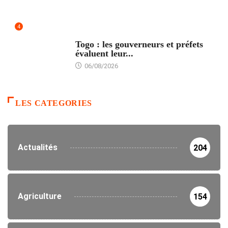
4
POLITIQUE
Togo : les gouverneurs et préfets
évaluent leur...
06/08/2026
LES CATEGORIES
Actualités
204
Agriculture
154