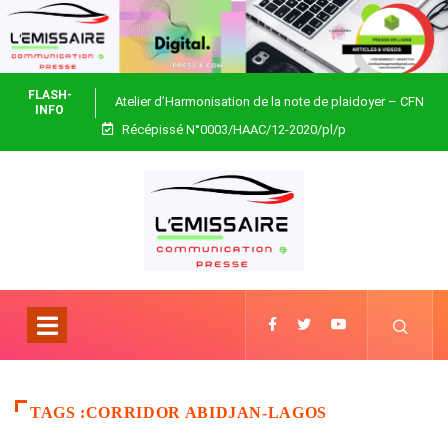
FLASH-
Atelier d’Harmonisation de la note de plaidoyer – CFN
INFO
Récépissé N°0003/HAAC/12-2020/pl/p
Togo
TAGS :CORRIDOR ABIDJAN-LAGOS