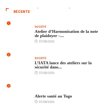
RÉCENTE
1
SOCIÉTÉ
Atelier d’Harmonisation de la note
de plaidoyer –...
07/08/2026
2
SOCIÉTÉ
L’IATA lance des ateliers sur la
sécurité dans...
07/08/2026
3
SANTÉ
Alerte santé au Togo
07/08/2026