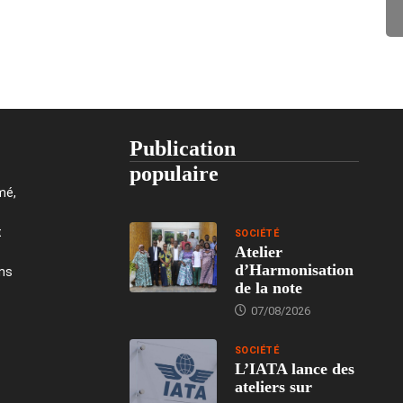
Publication
populaire
mé,
t
SOCIÉTÉ
Atelier
d’Harmonisation
ons
de la note
07/08/2026
SOCIÉTÉ
L’IATA lance des
ateliers sur