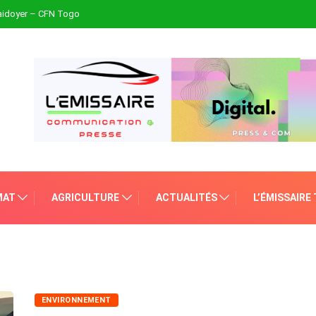
plaidoyer – CFN Togo
MAT
AGRICULTURE
ACTUALITÉS
L’ÉMISSAIRE
ENVIRONNEMENT