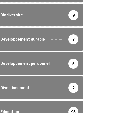
Biodiversité
9
Développement durable
8
Développement personnel
5
Divertissement
2
Éducation
95