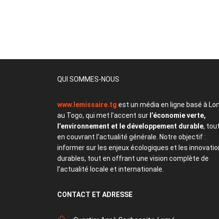
QUI SOMMES-NOUS
www.lemissaire.tg
est un média en ligne basé à Lo
au Togo, qui met l’accent sur
l’économie verte,
l’environnement et le développement durable
, tou
en couvrant l’actualité générale. Notre objectif :
informer sur les enjeux écologiques et les innovati
durables, tout en offrant une vision complète de
l’actualité locale et internationale.
CONTACT
ET ADRESSE