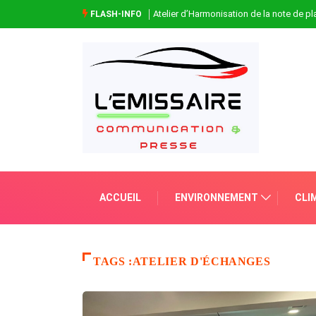
Atelier d’Harmonisation de la note de 
FLASH-INFO
ACCUEIL
ENVIRONNEMENT
CLI
TAGS :ATELIER D'ÉCHANGES