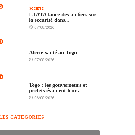
2
SOCIÉTÉ
L’IATA lance des ateliers sur
la sécurité dans...
07/08/2026
3
SANTÉ
Alerte santé au Togo
07/08/2026
4
POLITIQUE
Togo : les gouverneurs et
préfets évaluent leur...
06/08/2026
LES CATEGORIES