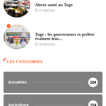
SANTÉ
Alerte santé au Togo
07/08/2026
4
POLITIQUE
Togo : les gouverneurs et préfets
évaluent leur...
06/08/2026
LES CATEGORIES
Actualités
204
Agriculture
154