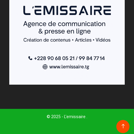
© 2025 - L'emissaire .