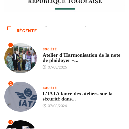
RÉCENTE
1
SOCIÉTÉ
Atelier d’Harmonisation de la note
de plaidoyer –...
07/08/2026
2
SOCIÉTÉ
L’IATA lance des ateliers sur la
sécurité dans...
07/08/2026
3