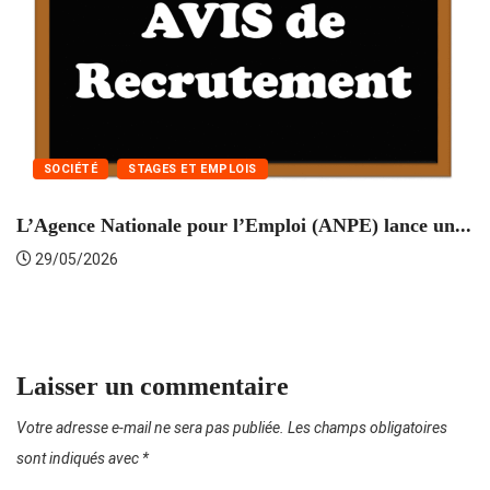
SOCIÉTÉ
STAGES ET EMPLOIS
L’Agence Nationale pour l’Emploi (ANPE) lance un...
C
29/05/2026
Laisser un commentaire
Votre adresse e-mail ne sera pas publiée.
Les champs obligatoires
sont indiqués avec
*