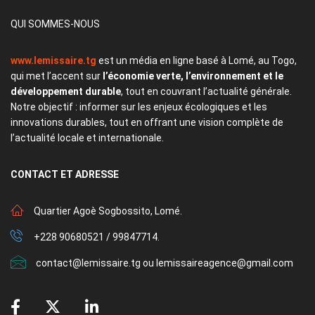
QUI SOMMES-NOUS
www.lemissaire.tg
est un média en ligne basé à Lomé, au Togo,
qui met l’accent sur
l’économie verte, l’environnement et le
développement durable
, tout en couvrant l’actualité générale.
Notre objectif : informer sur les enjeux écologiques et les
innovations durables, tout en offrant une vision complète de
l’actualité locale et internationale.
CONTACT
ET ADRESSE
Quartier Agoè Sogbossito, Lomé.
+228 90680521 / 99847714.
contact@lemissaire.tg ou lemissaireagence@gmail.com