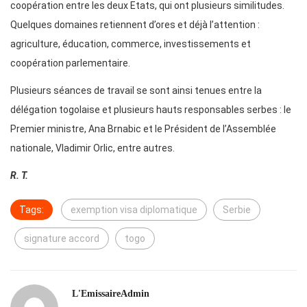
coopération entre les deux Etats, qui ont plusieurs similitudes.
Quelques domaines retiennent d’ores et déjà l’attention :
agriculture, éducation, commerce, investissements et
coopération parlementaire.
Plusieurs séances de travail se sont ainsi tenues entre la
délégation togolaise et plusieurs hauts responsables serbes : le
Premier ministre, Ana Brnabic et le Président de l’Assemblée
nationale, Vladimir Orlic, entre autres.
R. T.
Tags:
exemption visa diplomatique
Serbie
signature accord
togo
L'EmissaireAdmin