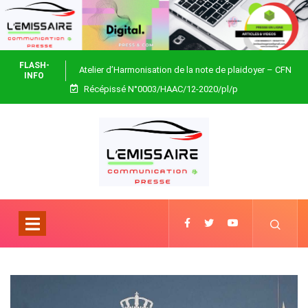
FLASH-
Atelier d’Harmonisation de la note de plaidoyer – CFN
INFO
Récépissé N°0003/HAAC/12-2020/pl/p
Togo