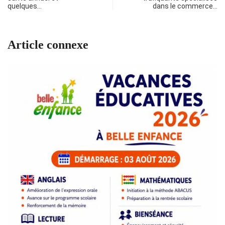
quelques…
dans le commerce…
Article connexe
R