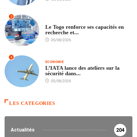
3
TECH
Le Togo renforce ses capacités en
recherche et...
05/08/2026
4
ECONOMIE
L’IATA lance des ateliers sur la
sécurité dans...
05/08/2026
LES CATEGORIES
Actualités
204