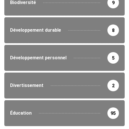
Biodiversité
9
Développement durable
8
Développement personnel
5
Divertissement
2
Éducation
95