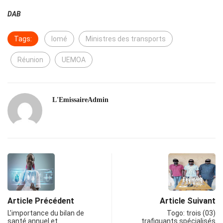
DAB
Tags:
lomé
Ministres des transports
Réunion
UEMOA
L'EmissaireAdmin
Article Précédent
Article Suivant
L’importance du bilan de
Togo: trois (03)
santé annuel et
trafiquants spécialisés