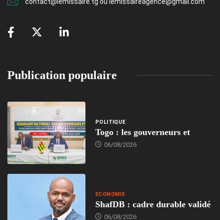
contact@lemissaire.tg ou lemissaireagence@gmail.com
Publication populaire
POLITIQUE
Togo : les gouverneurs et
06/08/2026
ECONOMIE
ShafDB : cadre durable validé
06/08/2026