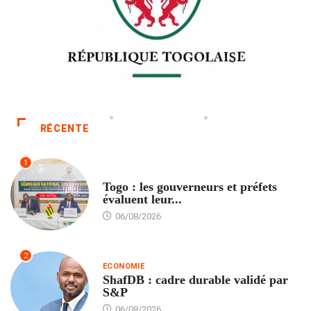
RÉCENTE
1
POLITIQUE
Togo : les gouverneurs et préfets
évaluent leur...
06/08/2026
2
ECONOMIE
ShafDB : cadre durable validé par
S&P
06/08/2026