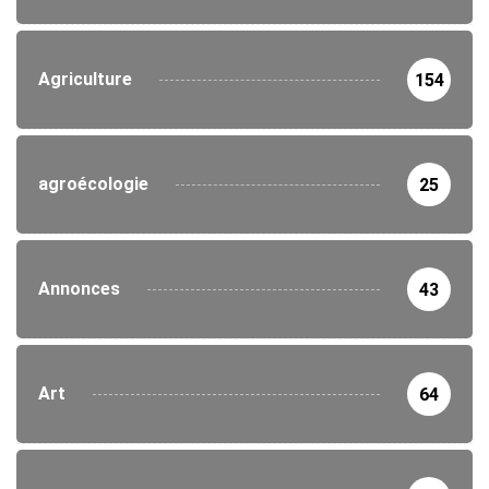
Agriculture
154
agroécologie
25
Annonces
43
Art
64