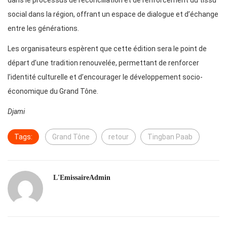
dans le processus de réconciliation et de renforcement du tissu
social dans la région, offrant un espace de dialogue et d’échange
entre les générations.
Les organisateurs espèrent que cette édition sera le point de
départ d’une tradition renouvelée, permettant de renforcer
l’identité culturelle et d’encourager le développement socio-
économique du Grand Tône.
Djami
Tags:
Grand Tône
retour
Tingban Paab
L'EmissaireAdmin