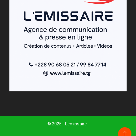
© 2025 - L'emissaire .