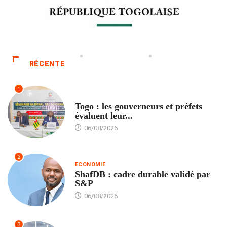
RÉCENTE
1
POLITIQUE
Togo : les gouverneurs et préfets
évaluent leur...
06/08/2026
2
ECONOMIE
ShafDB : cadre durable validé par
S&P
06/08/2026
3