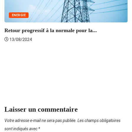
ENERGIE
Retour progressif à la normale pour la...
13/08/2024
L
Laisser un commentaire
Votre adresse e-mail ne sera pas publiée.
Les champs obligatoires
sont indiqués avec
*