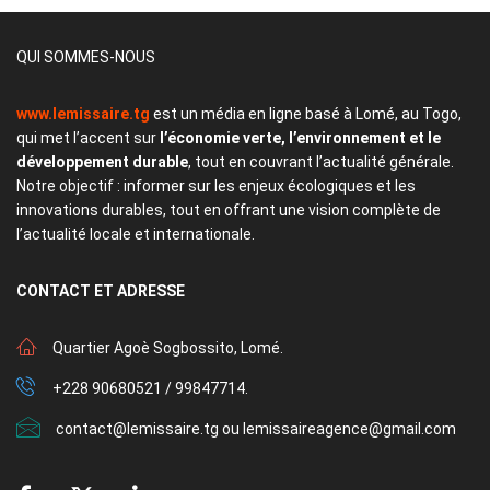
QUI SOMMES-NOUS
www.lemissaire.tg
est un média en ligne basé à Lomé, au Togo,
qui met l’accent sur
l’économie verte, l’environnement et le
développement durable
, tout en couvrant l’actualité générale.
Notre objectif : informer sur les enjeux écologiques et les
innovations durables, tout en offrant une vision complète de
l’actualité locale et internationale.
CONTACT
ET ADRESSE
Quartier Agoè Sogbossito, Lomé.
+228 90680521 / 99847714.
contact@lemissaire.tg ou lemissaireagence@gmail.com