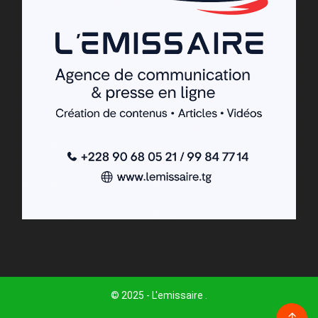
© 2025 - L'emissaire .