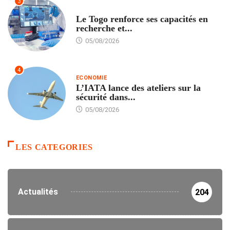
3
TECH
Le Togo renforce ses capacités en
recherche et...
05/08/2026
4
ECONOMIE
L’IATA lance des ateliers sur la
sécurité dans...
05/08/2026
LES CATEGORIES
Actualités
204