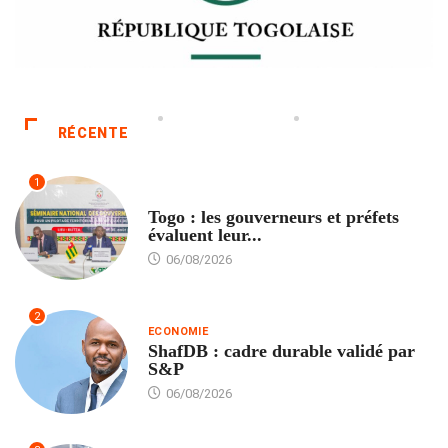
RÉCENTE
1
POLITIQUE
Togo : les gouverneurs et préfets
évaluent leur...
06/08/2026
2
ECONOMIE
ShafDB : cadre durable validé par
S&P
06/08/2026