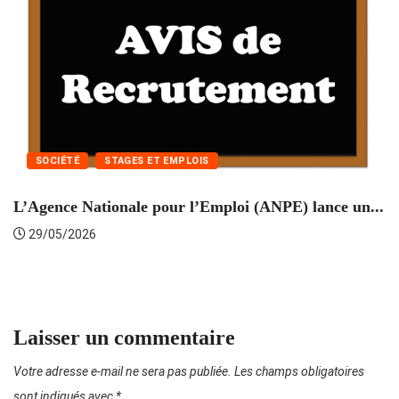
SOCIÉTÉ
STAGES ET EMPLOIS
L’Agence Nationale pour l’Emploi (ANPE) lance un...
C
29/05/2026
Laisser un commentaire
Votre adresse e-mail ne sera pas publiée.
Les champs obligatoires
sont indiqués avec
*