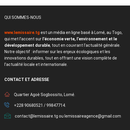
QUI SOMMES-NOUS
www.lemissaire.tg
est un média en ligne basé à Lomé, au Togo,
qui met l’accent sur
l’économie verte, l’environnement et le
développement durable
, tout en couvrant l’actualité générale.
Notre objectif : informer sur les enjeux écologiques et les
innovations durables, tout en offrant une vision complète de
l’actualité locale et internationale.
CONTACT
ET ADRESSE
Quartier Agoè Sogbossito, Lomé.
+228 90680521 / 99847714.
contact@lemissaire.tg ou lemissaireagence@gmail.com