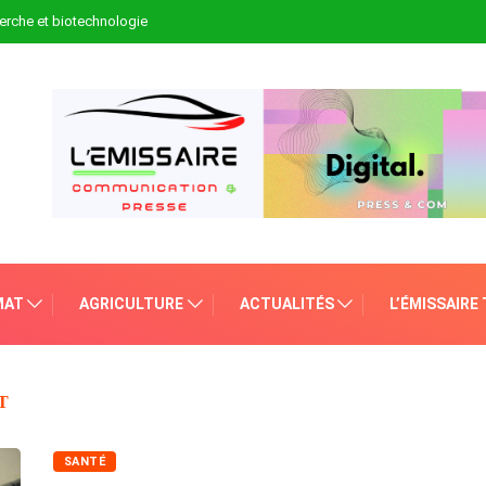
erche et biotechnologie
MAT
AGRICULTURE
ACTUALITÉS
L’ÉMISSAIRE
T
SANTÉ