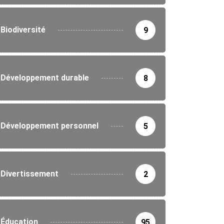
Biodiversité
9
Développement durable
8
Développement personnel
5
Divertissement
2
Éducation
95