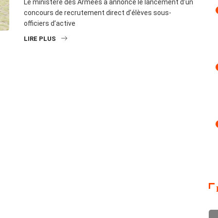
Le ministère des Armées a annoncé le lancement d’un
concours de recrutement direct d’élèves sous-
officiers d’active
LIRE PLUS