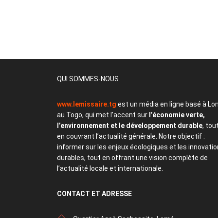
QUI SOMMES-NOUS
www.lemissaire.tg
est un média en ligne basé à Lo
au Togo, qui met l’accent sur
l’économie verte,
l’environnement et le développement durable
, tou
en couvrant l’actualité générale. Notre objectif :
informer sur les enjeux écologiques et les innovati
durables, tout en offrant une vision complète de
l’actualité locale et internationale.
CONTACT
ET ADRESSE