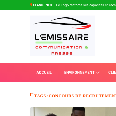
Le Togo renforce ses capacités en rech
FLASH-INFO
ACCUEIL
ENVIRONNEMENT
CLI
TAGS :CONCOURS DE RECRUTEMEN