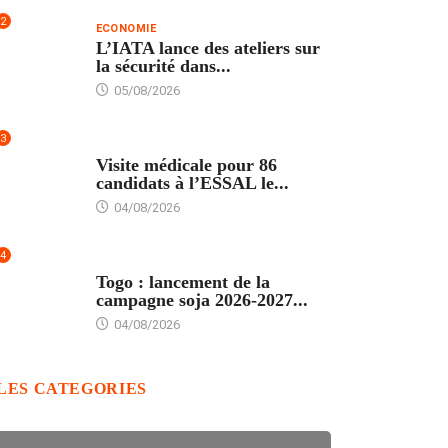
2
ECONOMIE
L’IATA lance des ateliers sur
la sécurité dans...
05/08/2026
3
FORMATION
Visite médicale pour 86
candidats à l’ESSAL le...
04/08/2026
4
AGRICULTURE
Togo : lancement de la
campagne soja 2026-2027...
04/08/2026
LES CATEGORIES